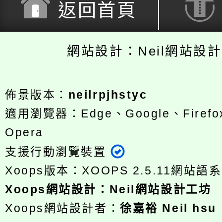
返回首頁
網站設計：Neil網站設
佈景版本：
neilrpjhstyc
適用瀏覽器：Edge、Google、Firefox
Opera
支援行動瀏覽裝置
Xoops版本：
XOOPS 2.5.11
網站語系
Xoops
網站設計
：
Neil網站設計工坊
Xoops網站設計者：
徐嘉裕 Neil hsu