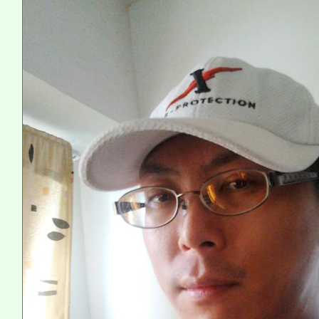
義教育推展貢獻獎」