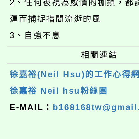
2、任何被視為感情的枷鎖，都
運而捕捉指間流逝的風
3、自強不息
相關連結
徐嘉裕(Neil Hsu)的工作心得
徐嘉裕 Neil hsu粉絲團
E-MAIL：
b168168tw@gmail