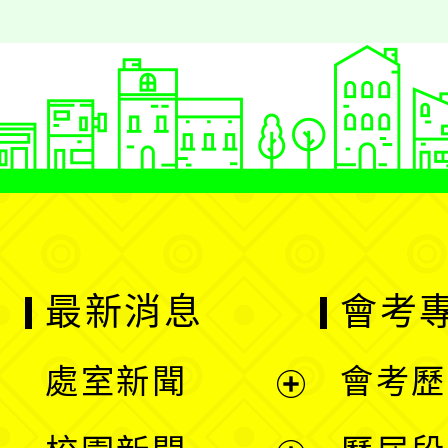
最新消息
會考
處室新聞
會考歷
展