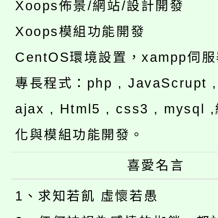
Xoops佈景/網站/設計開發
Xoops模組功能開發
CentOS環境設置，xampp伺
專長程式：php , JavaScrupt , 
ajax , Html5 , css3 , mysq
化與模組功能開發。
喜愛名言
1、求知若飢 虛懷若愚