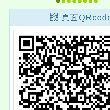
冊」一案
一次
頁面QRcod