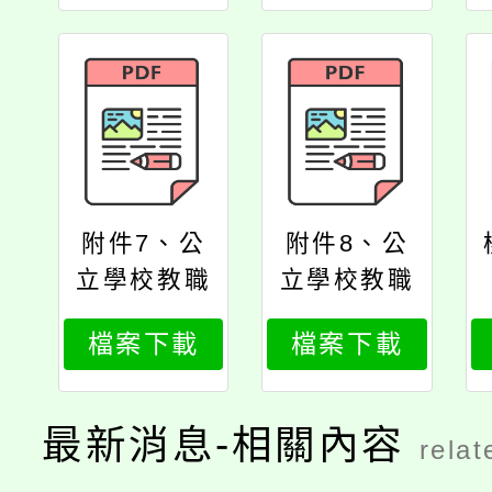
投資選擇實
委託經營辦
施辦法總說
法
明
附件7、公
附件8、公
立學校教職
立學校教職
員個人專戶
員個人專戶
檔案下載
檔案下載
制退撫儲金
制退撫儲金
收支管理運
收支管理運
用辦法
用辦法總說
最新消息-相關內容
relat
明