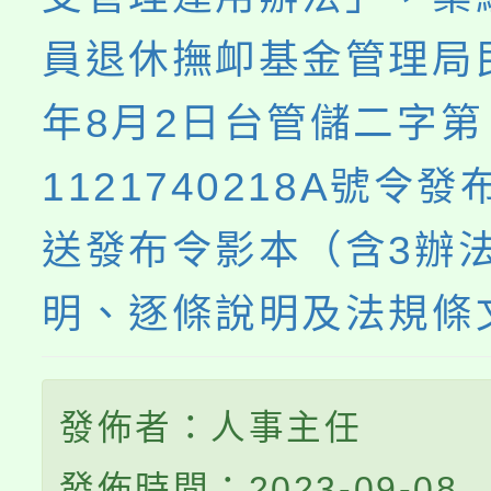
員退休撫卹基金管理局民
年8月2日台管儲二字第
1121740218A號令
送發布令影本（含3辦
明、逐條說明及法規條
發佈者：人事主任
發佈時間：2023-09-08