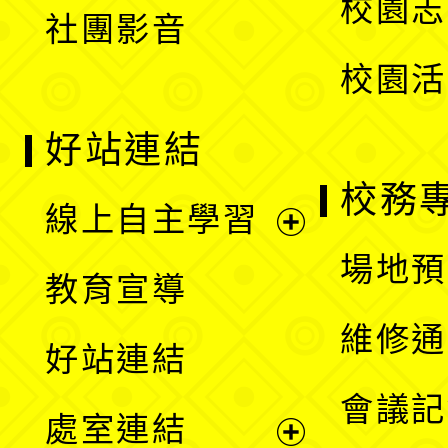
校園志
社團影音
單
校園活
好站連結
校務
線上自主學習
展
場地預
教育宣導
開
維修通
好站連結
選
會議記
處室連結
單