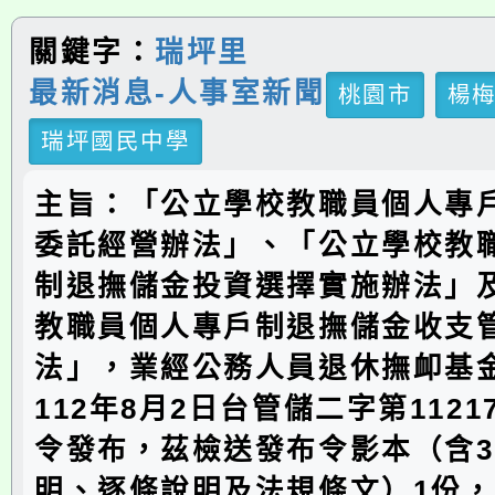
關鍵字：
瑞坪里
最新消息-人事室新聞
桃園市
楊
瑞坪國民中學
主旨：「公立學校教職員個人專
委託經營辦法」、「公立學校教
制退撫儲金投資選擇實施辦法」
教職員個人專戶制退撫儲金收支
法」，業經公務人員退休撫卹基
112年8月2日台管儲二字第11217
令發布，茲檢送發布令影本（含
明、逐條說明及法規條文）1份