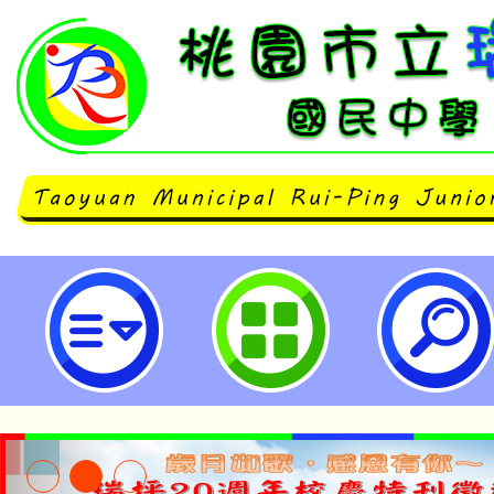
轉知113年公務人員特種考試原住
訊及考試規則修正規定-桃園市立瑞