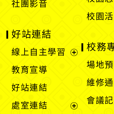
社團影音
單
校園活
好站連結
校務
線上自主學習
展
場地預
教育宣導
開
維修通
好站連結
選
會議記
處室連結
單