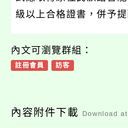
級以上合格證書，併予提
內文可瀏覽群組：
註冊會員
訪客
內容附件下載
Download a