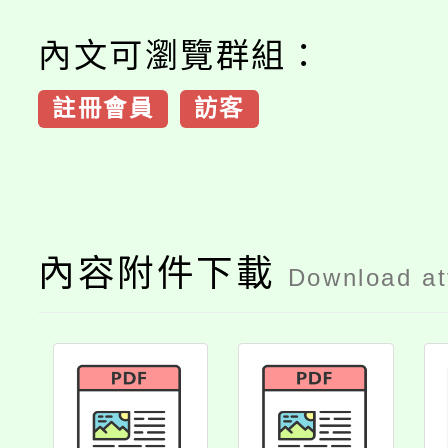
內文可瀏覽群組：
註冊會員
訪客
內容附件下載
Download a