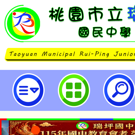
有關行政院人事行政總處（以下簡
送修正之「行政院與所屬中央及地
公務員服勤實施辦法Q&A（112年9
桃園市立瑞坪國民中學