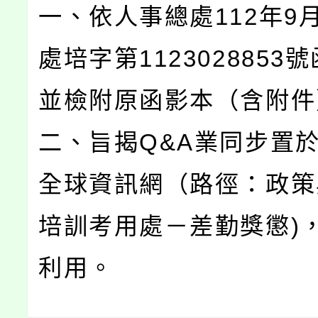
一、依人事總處112年9月
處培字第1123028853
並檢附原函影本（含附件
二、旨揭Q&A業同步置
全球資訊網（路徑：政策
培訓考用處－差勤獎懲)
利用。