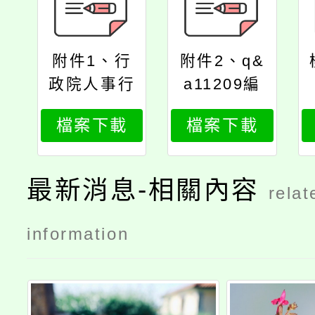
附件1、行
附件2、q&
政院人事行
a11209編
政總處函
製
檔案下載
檔案下載
最新消息-相關內容
relat
information