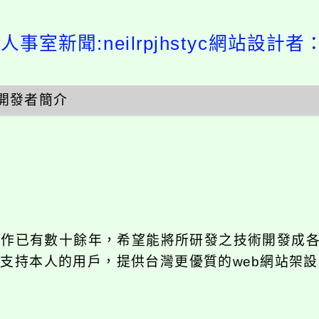
人事室新聞:neilrpjhstyc網站設計者
開發者簡介
發工作已有數十餘年，希望能將所研發之技術開發成
長期支持本人的用戶，提供台灣更優質的web網站架設