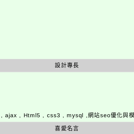
設計專長
y , ajax , Html5 , css3 , mysql ,網站se
喜愛名言