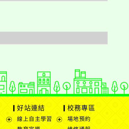
好站連結
校務專區
線上自主學習
場地預約
展
展