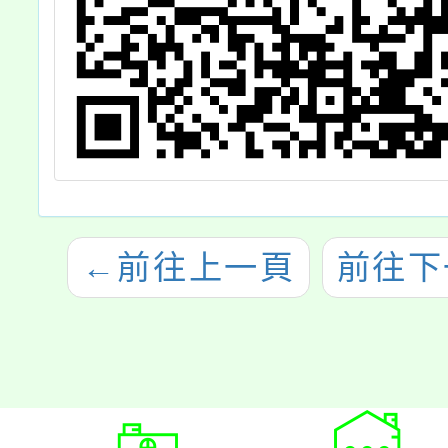
1146004422A
號令修正發布
←
前往上一頁
前往下