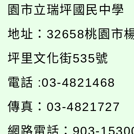
園市立瑞坪國民中學
地址：
32658桃園市
坪里文化街535號
電話 :03-4821468
傳真：03-4821727
網路電話：903-1530