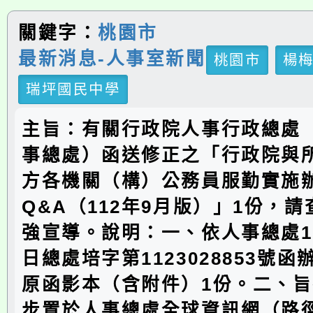
關鍵字：
桃園市
最新消息-人事室新聞
桃園市
楊
瑞坪國民中學
主旨：有關行政院人事行政總處
事總處）函送修正之「行政院與
方各機關（構）公務員服勤實施
Q&A（112年9月版）」1份，
強宣導。說明：一、依人事總處11
日總處培字第1123028853號
原函影本（含附件）1份。二、旨
步置於人事總處全球資訊網（路