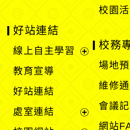
校園活
好站連結
校務
線上自主學習
展
場地預
教育宣導
開
維修通
好站連結
選
會議記
處室連結
單
展
網站F