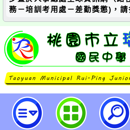
務－培訓考用處－差勤獎懲)，請
有關行政院人事行政總處（以下簡
送修正之「行政院與所屬中央及地
公務員服勤實施辦法Q&A（112年9