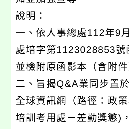
說明：
一、依人事總處112年9月
處培字第1123028853
並檢附原函影本（含附件
二、旨揭Q&A業同步置
全球資訊網（路徑：政策
培訓考用處－差勤獎懲)