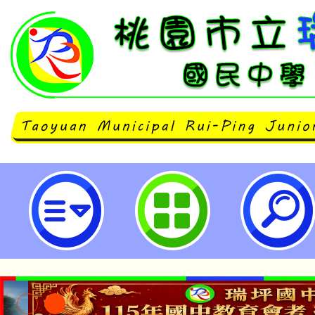
修正「桃園市廉潔楷模選拔及表揚
規定，其名稱並修正為「桃園市政
及表揚實施要點」，並自即日生效-
民中學