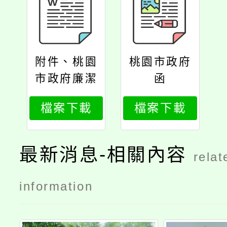
附件、桃園
桃園市政府
市政府廉潔
函
楷模選拔及
檔案下載
檔案下載
表揚實施要
點
最新消息-相關內容
relat
information