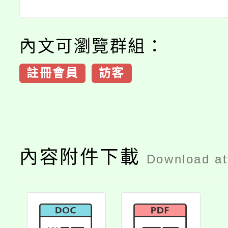
內文可瀏覽群組：
註冊會員
訪客
內容附件下載
Download a