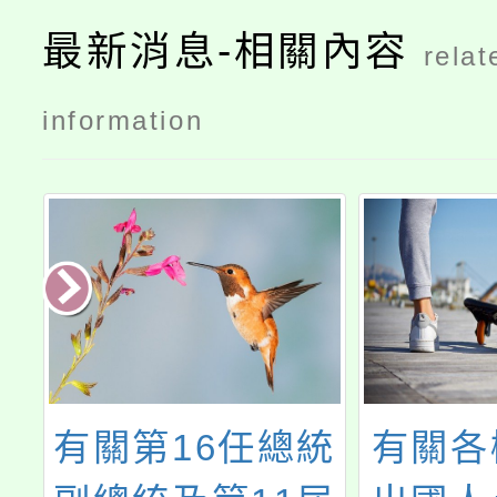
最新消息-相關內容
relat
information
正
有關第16任總統
有關各