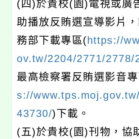
(四)於貴校(園)電視或
助播放反賄選宣導影片，
務部下載專區(
https://w
ov.tw/2204/2771/2778/
最高檢察署反賄選影音專
s://www.tps.moj.gov.tw
43730/
)下載。
(五)於貴校(園)刊物，