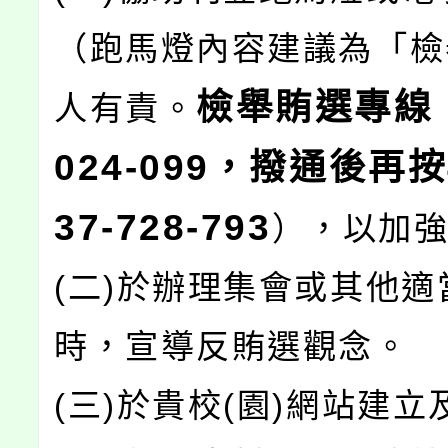
（跑馬燈內容建議為「檢
檢舉賄選專線：
人有責。
024-099，撥通後再按
37-728-793
），以加
(二)於辦理集會或其他適
時，宣導反賄選觀念。
(三)於貴校(園)網站建