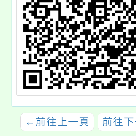
←
前往上一頁
前往下