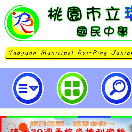
函轉桃園地檢署為推動113年第16
及第11屆立法委員選舉辦理反賄選
配合協助進行相關宣導事項-桃園市