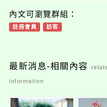
內文可瀏覽群組：
註冊會員
訪客
最新消息-相關內容
relat
information