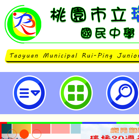
113學年度公立國中新生線上報到
家長篇及學校篇-桃園市立瑞坪國民