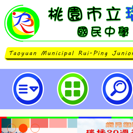
113學年度高中職免試入學志願選填
瑞坪國民中學