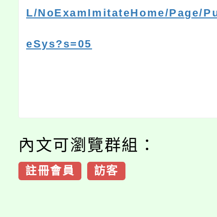
L/NoExamImitateHome/Page/Pu
eSys?s=05
內文可瀏覽群組：
註冊會員
訪客