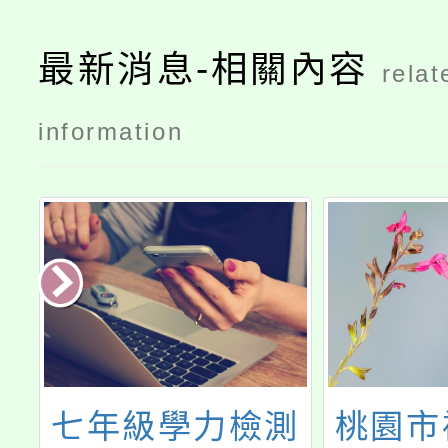
最新消息-相關內容
relat
information
2
七年級學力檢測
桃園市