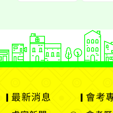
最新消息
會考