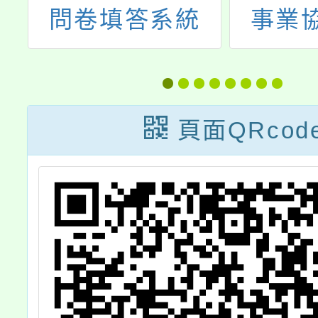
語
問卷填答系統
事業
量
113
補教
懷」教
頁面QRcod
益活