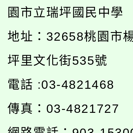
園市立瑞坪國民中學
地址：
32658桃園市
坪里文化街535號
電話 :03-4821468
傳真：03-4821727
網路電話：903-1530