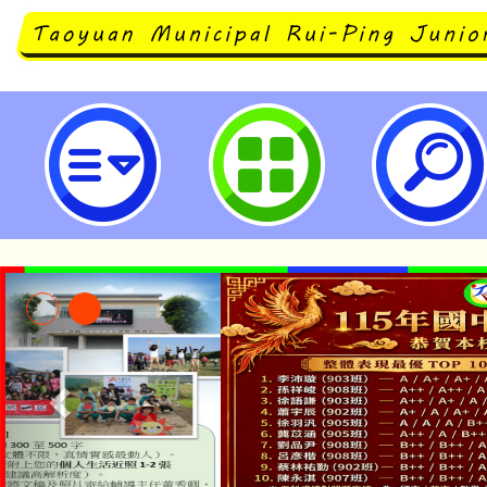
113學年度高中職免試入學志願選填
瑞坪國民中學
「本色祭」8/29、30