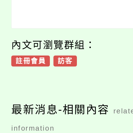
內文可瀏覽群組：
註冊會員
訪客
最新消息-相關內容
relat
information