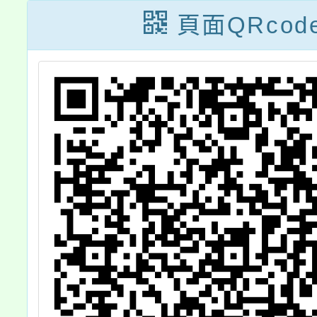
頁面QRcod