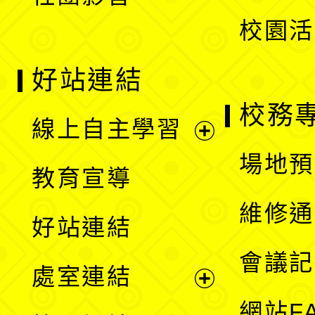
單
校園活
好站連結
校務
線上自主學習
展
場地預
教育宣導
開
維修通
好站連結
選
會議記
處室連結
單
展
網站F