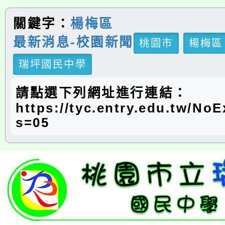
關鍵字：
楊梅區
最新消息-校園新聞
桃園市
楊梅區
瑞坪國民中學
請點選下列網址進行連結：
https://tyc.entry.edu.tw/N
s=05