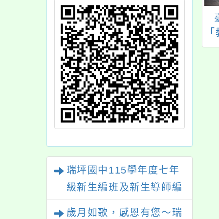
023年海洋職涯試
響應4月20日「性別平
教學與發展巡迴講
等教育日」，性別教
「
師培訓研習」
育輔導團製作「小葉
教給我們的重要
事」，大家一起尊重
多元性別特質。
瑞坪國中115學年度七年
級新生編班及新生導師編
配結果
歲月如歌，感恩有您～瑞