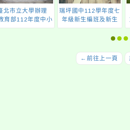
臺北市立大學辦理
瑞坪國中112學年度七
教育部112年度中小
年級新生編班及新生
學教師專業學習社群
導師編配作業公告
召集人講師增能培訓
課程」
←
前往上一頁