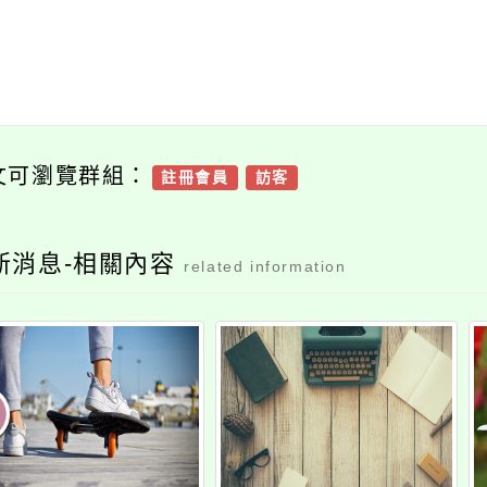
文可瀏覽群組：
註冊會員
訪客
新消息-相關內容
related information