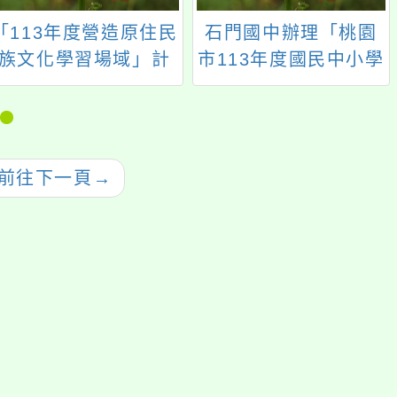
「113年度營造原住民
石門國中辦理「桃園
族文化學習場域」計
市113年度國民中小學
畫徵件
學 生專題研究比賽」
前往下一頁
→