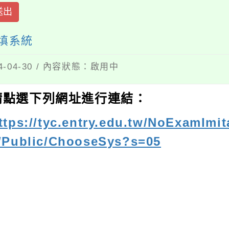
送出
填系統
04-30 / 內容狀態：啟用中
請點選下列網址進行連結：
ttps://tyc.entry.edu.tw/NoExamIm
/Public/ChooseSys?s=05