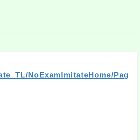
itate_TL/NoExamImitateHome/Pag