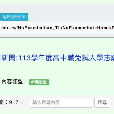
瑞坪國民中學
u.tw/NoExamImitate_TL/NoExamImitateHome/P
園新聞:113學年度高中職免試入學志
/ 內容類型：
新聞類型
覽：917
搜尋