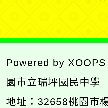
單
選
單
Powered by
XOOPS
園市立瑞坪國民中學
地址：
32658桃園市