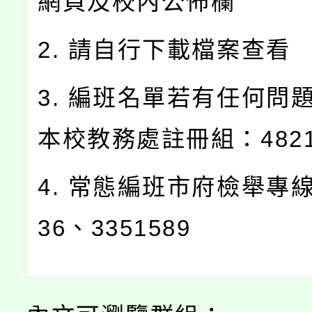
網頁及校內公佈欄
2. 請自行下載檔案查看
3. 編班名單若有任何問
本校教務處註冊組：48214
4. 常態編班市府檢舉專線
36、3351589