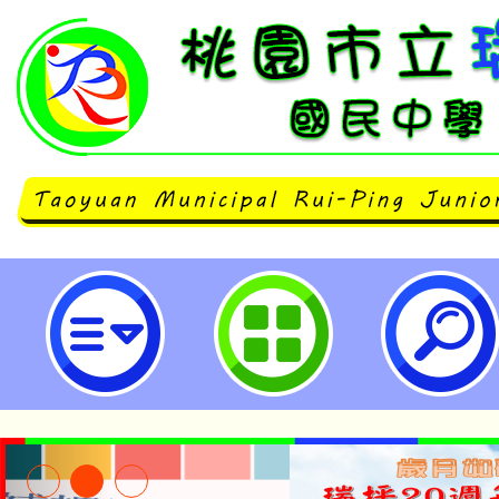
瑞坪國中113學年度七年級新生編
配結果-桃園市立瑞坪國民中學