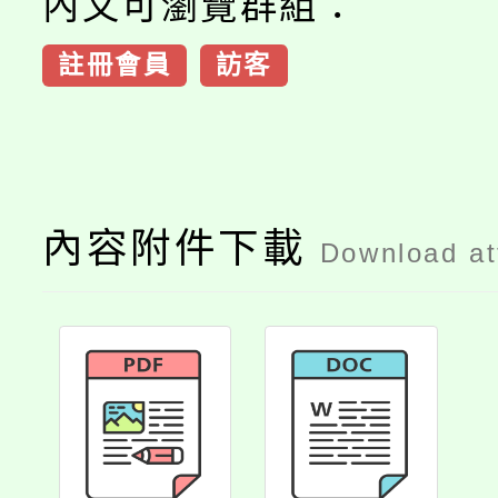
內文可瀏覽群組：
註冊會員
訪客
內容附件下載
Download a