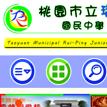
本校113學年度補報到新生及轉學
結果-桃園市立瑞坪國民中學