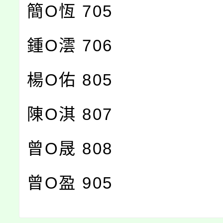
簡O恆 705
鍾O澐 706
楊O佑 805
陳O淇 807
曾O晟 808
曾O盈 905