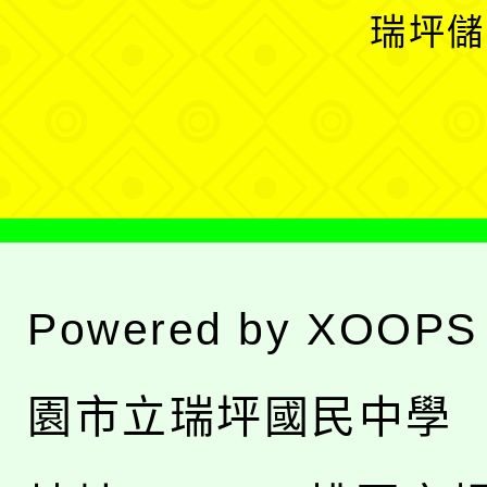
開
瑞坪儲
單
選
單
Powered by
XOOPS
園市立瑞坪國民中學