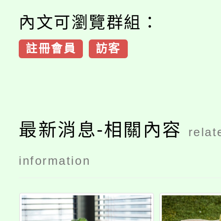
內文可瀏覽群組：
註冊會員
訪客
最新消息-相關內容
relat
information