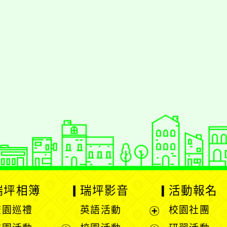
瑞坪相簿
瑞坪影音
活動報名
校園巡禮
英語活動
校園社團
展