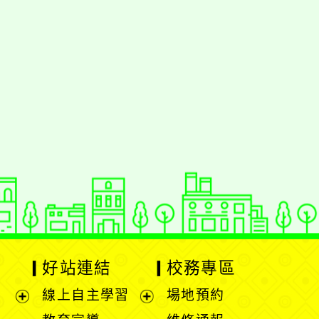
好站連結
校務專區
線上自主學習
場地預約
展
展