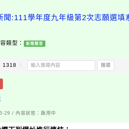
新聞:111學年度九年級第2次志願選填
內容類型：
新聞類型
1318
搜尋
統
3-29 / 內容狀態：啟用中