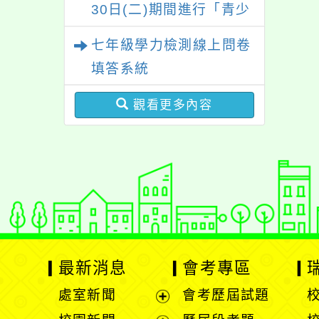
30日(二)期間進行「青少
年外貌認知與心理健康調
七年級學力檢測線上問卷
查」，歡迎同學們填答。
填答系統
觀看更多內容
最新消息
會考專區
處室新聞
會考歷屆試題
展