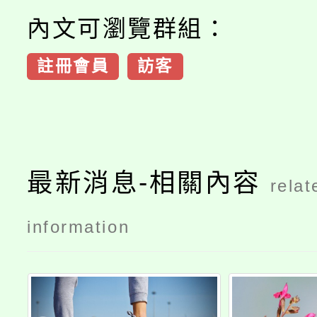
內文可瀏覽群組：
註冊會員
訪客
最新消息-相關內容
relat
information