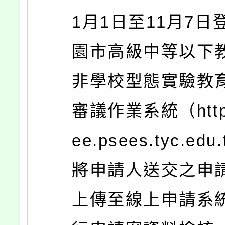
1月1日至11月7日
園市高級中等以下
非學校型態實驗教
審議作業系統（https:
ee.psees.tyc.ed
將申請人送交之申
上傳至線上申請系