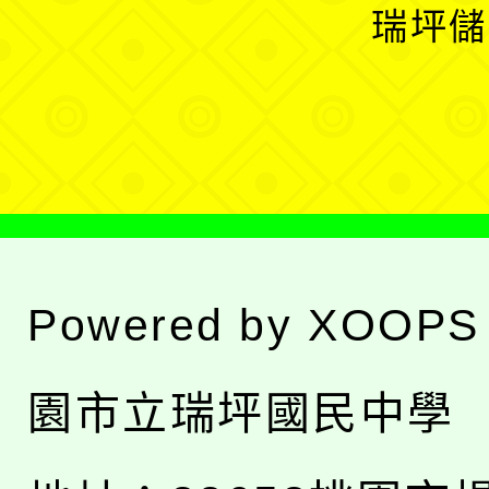
開
瑞坪儲
單
選
單
Powered by
XOOPS
園市立瑞坪國民中學