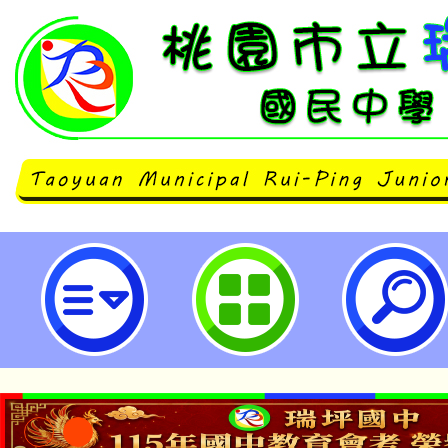
113學年度第2學期辦理高級中等
校型態個人實驗教育申請作業一案-
民中學