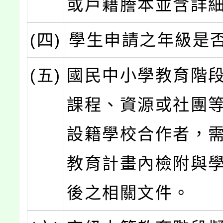
或戶籍謄本並含詳
(四)
學生申請之年級是
(五)
國民中小學教育階
課程、資源或社團
設籍學校合作者，
教育計畫內檢附與
後之相關文件。