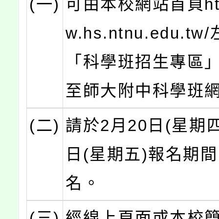
(一)
可由本校網站首頁http
w.hs.ntnu.edu.t
「科學班招生專區
至師大附中科學班
(二)
請於2月20日(星期四
日(星期五)報名期
名。
(三)
經線上頁面或本校