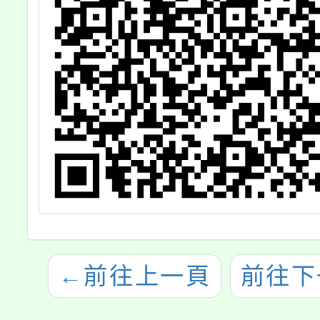
←
前往上一頁
前往下