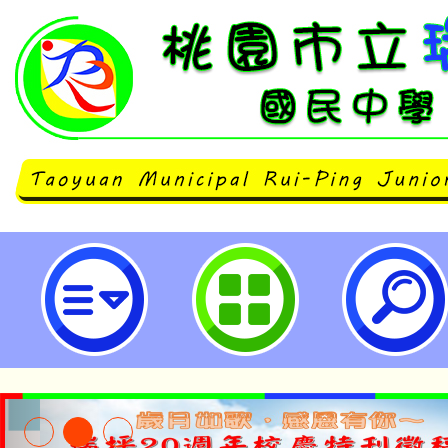
國立臺灣師範大學附屬高級中學11
甄選入學相關事宜-桃園市立瑞坪國