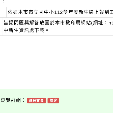
明：
、
依據本市市立國中小112學年度新生線上報到
、
旨揭問題與解答放置於本市教育局網站(網址：https:/
中新生資訊處下載。
可瀏覽群組：
註冊會員
訪客