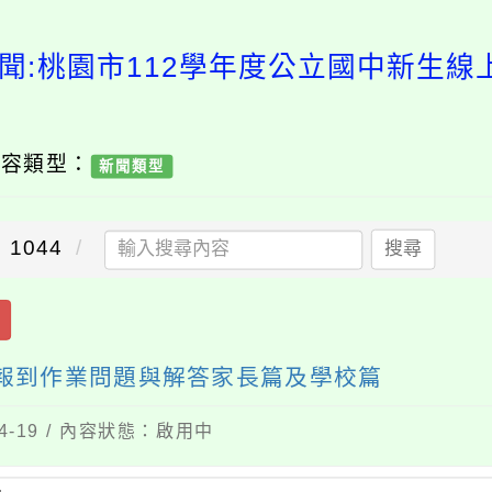
聞:桃園市112學年度公立國中新生
內容類型：
新聞類型
1044
搜尋
上報到作業問題與解答家長篇及學校篇
4-19 / 內容狀態：啟用中