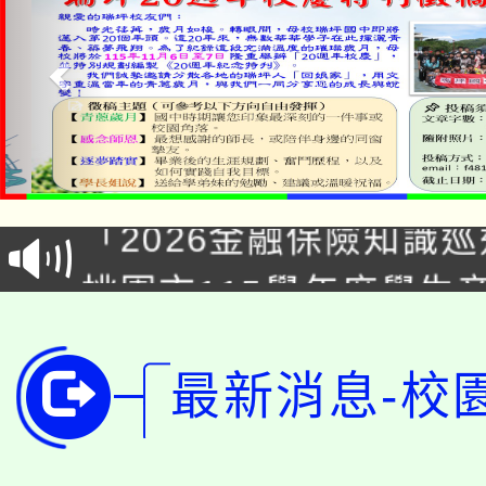
公告本校115學年度第1
「2026金融保險知識
代理(課)教師甄選結果(
桃園市115學年度學生
車」活動
公告本校115學年度第
生本土語及新住民語歌
公告本校115學年度第
最新消息-校
代理(課)教師甄選結果(
轉知中國文化大學推廣
代理(課)教師甄選結果(