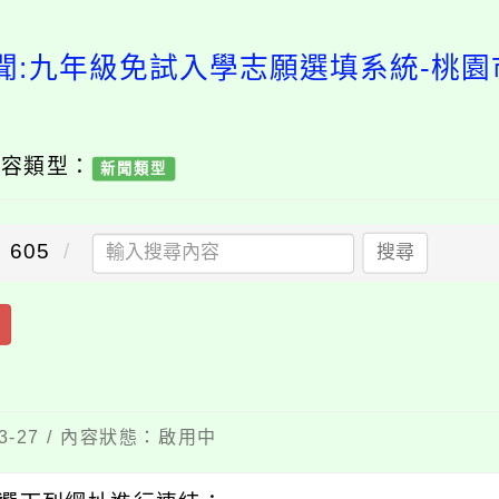
聞:九年級免試入學志願選填系統-桃
內容類型：
新聞類型
605
搜尋
3-27 / 內容狀態：啟用中