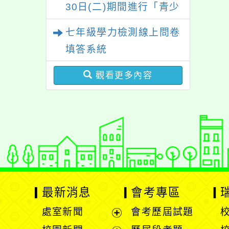
30日(二)期間進行「青少
年外貌認知與心理健康調
七年級學力檢測線上問卷
查」，歡迎同學們填答。
填答系統
觀看更多內容
最新消息
會考專區
處室新聞
會考歷屆試題
展