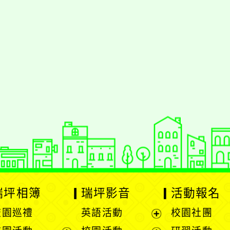
瑞坪相簿
瑞坪影音
活動報名
校園巡禮
英語活動
校園社團
展