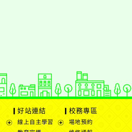
好站連結
校務專區
線上自主學習
場地預約
展
展