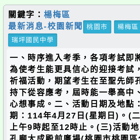
關鍵字：
楊梅區
最新消息-校園新聞
桃園市
楊梅區
瑞坪國民中學
一、時序進入考季，各項考試即
為使考生能更具信心的迎接考試
祈福活動，期望考生在至聖先師
持下從容應考，屆時能一舉高中
心想事成。二、活動日期及地點：
期：114年4月27日(星期日)。(
上午9時起至12時止。(三)活動
孔廟大成殿前廣場(桃園市桃園區