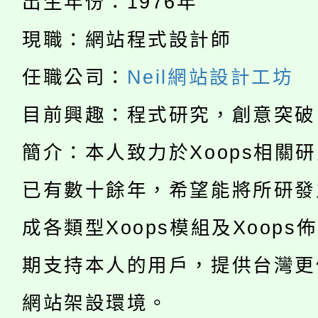
出生年份：1976年
115年食農教育專業人
會
現職：網站程式設計師
「本色祭」8/29、30
程
任職公司：
Neil網站設計工坊
8/21下午1時於龍潭區
場熱烈登場!
目前興趣：程式研究，創意突破
YOUNG桃局內行報名
徵才活動。
簡介：本人致力於Xoops相關
8月14至27日，桃園
局官網。
已有數十餘年，希望能將所研發
115年桃園市運動會8/1
開!
桃園市低收入戶享有免
成各類型Xoops模組及Xoops
田徑場及游泳池舉行。
大園自造教育及科技中心
期支持本人的用戶，提供台灣更
視費優惠，中低收入戶
大溪自造教育及科技中心
份教師增能研習
網站架設環境。
半價優惠，詳情可洽有