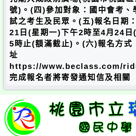
號)。(四)參加對象：國中會考
試之考生及民眾。(五)報名日期：
21日(星期一)下午2時至4月24日
5時止(額滿截止)。(六)報名方
址
https://www.beclass.com/ri
完成報名者將寄發通知信及相關