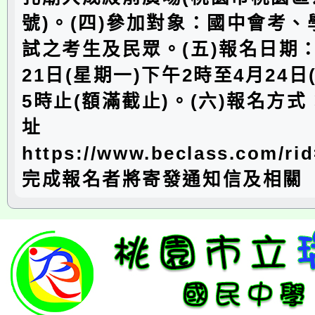
號)。(四)參加對象：國中會考
試之考生及民眾。(五)報名日期：
21日(星期一)下午2時至4月24日
5時止(額滿截止)。(六)報名方
址
https://www.beclass.com/ri
完成報名者將寄發通知信及相關