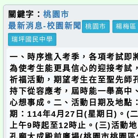
關鍵字：
桃園市
最新消息-校園新聞
桃園市
楊梅區
瑞坪國民中學
一、時序進入考季，各項考試即
為使考生能更具信心的迎接考試
祈福活動，期望考生在至聖先師
持下從容應考，屆時能一舉高中
心想事成。二、活動日期及地點：
期：114年4月27日(星期日)。(
上午9時起至12時止。(三)活動
孔廟大成殿前廣場(桃園市桃園區