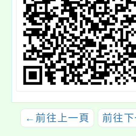
←
前往上一頁
前往下