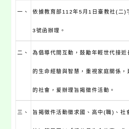
一、
依據教育部112年5月1日臺教社(二)字
3號函辦理。
二、
為倡導代間互動，鼓勵年輕世代接近
的生命經驗與智慧，重視家庭關係，
的社會，爰辦理旨揭徵件活動。
三、
旨揭徵件活動徵求國、高中(職)、社