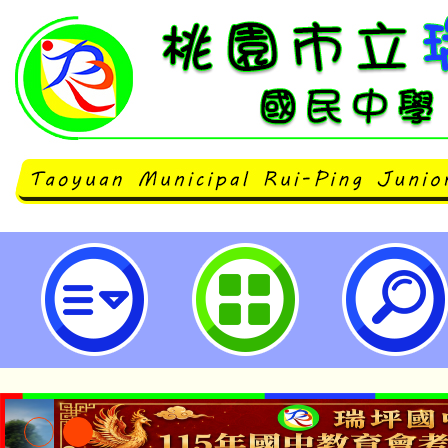
教育部辦理112年祖父母節「穿越
件活動實施計畫，歡迎大家投稿，請
立瑞坪國民中學