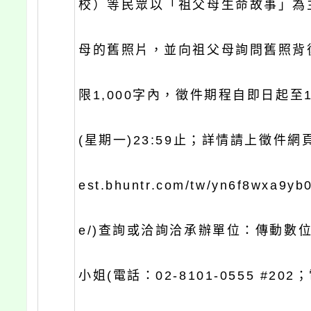
校）等民眾以「祖父母生命故事」為
母的舊照片，並向祖父母詢問舊照背
限1,000字內，徵件期程自即日起至1
(星期一)23:59止；詳情請上徵件網頁(ht
est.bhuntr.com/tw/yn6f8wxa9y
e/)查詢或洽詢洽承辦單位：傳動數
小姐(電話：02-8101-0555 #202