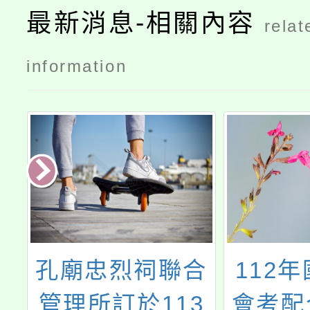
最新消息-相關內容
relat
information
伴
孔廟忠烈祠聯合
112
推
管理所訂於113
會考配