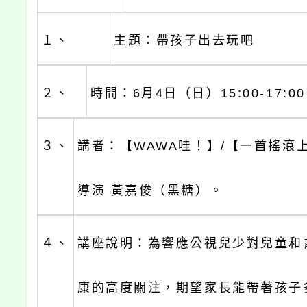
１、
主題：帶孩子出去玩吧
２、
時間：6月4日（日）15:00-17:0
３、
講者：【WAWA哇！】/【一首搖滾
導演 黃嘉俊（黑糖）。
４、
講座說明：為響應公視兒少對兒童和
康的高度關注，期望家長能帶著孩子