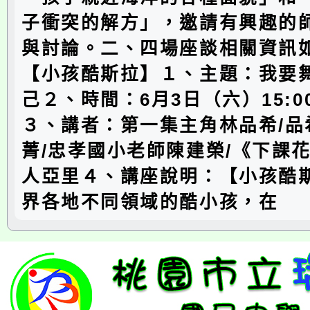
子衝突的解方」，邀請有興趣的
與討論。二、四場座談相關資訊如
【小孩酷斯拉】１、主題：我要
己２、時間：6月3日（六）15:00-
３、講者：第一集主角林品希/品
菁/忠孝國小老師陳建榮/《下課
人亞里４、講座說明：【小孩酷
界各地不同領域的酷小孩，在