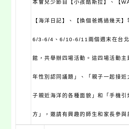
本會兒少節目【小孩酷斯拉】、【W
【海洋日記】、【換個爸媽過幾天】
6/3-6/4、6/10-6/11兩個週末在
館，共舉辦四場活動。這四場活動主
年性別認同議題」、「親子一起接近
子親近海洋的各種面貌」和「手機引
方」，邀請有興趣的師生和家長參與