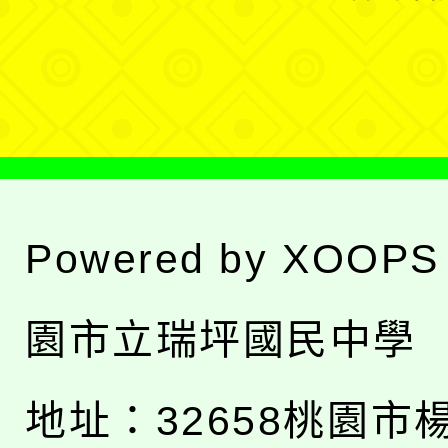
單
選
單
Powered by
XOOPS
園市立瑞坪國民中學
地址：
32658桃園市