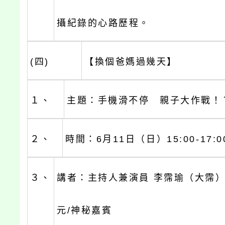
攝紀錄的心路歷程。
(四)
【換個爸媽過幾天】
１、
主題：手機滑不停 親子大作戰！
２、
時間：6月11日（日）15:00-17:0
３、
講者：主持人兼演員 李霈瑜（大霈）
元/神秘嘉賓