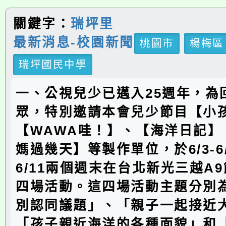
關鍵字：
瑞坪里
最新消息-校園新聞
桃園市
楊梅區
瑞坪國民中學
一、公視兒少已邁入25週年，為
眾，特別邀請本會兒少節目【小
【WAWA哇！】、【海洋日記】
媽過幾天】等製作單位，於6/3-6/4
6/11兩個週末在台北新光三越A
四場活動。這四場活動主題分別
別認同議題」、「親子一起接近
「孩子親近海洋的各種面貌」和