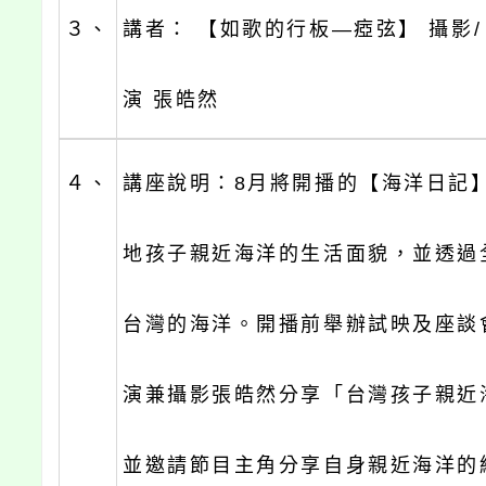
３、
講者： 【如歌的行板—瘂弦】 攝影
演 張皓然
４、
講座說明：8月將開播的【海洋日記
地孩子親近海洋的生活面貌，並透過
台灣的海洋。開播前舉辦試映及座談
演兼攝影張皓然分享「台灣孩子親近
並邀請節目主角分享自身親近海洋的