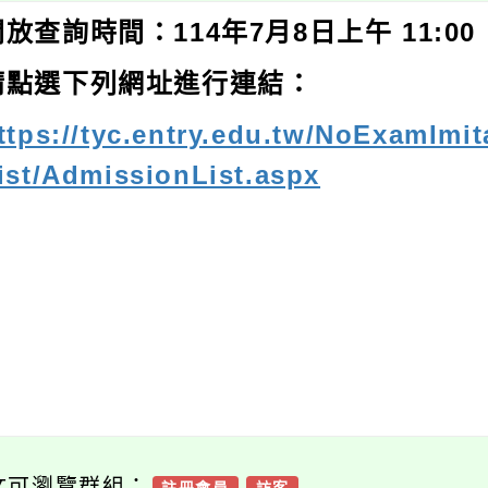
開放查詢時間：114年7月8日上午 11:00
請點選下列網址進行連結：
ttps://tyc.entry.edu.tw/NoExamIm
ist/AdmissionList.aspx
文可瀏覽群組：