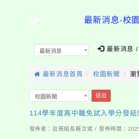
最新消息-校
最新消息 
最新消息首頁
校園新聞
瀏
送出
114學年度高中職免試入學分發
發佈者：註冊組長楊汶斌 / 發佈時間：2025-