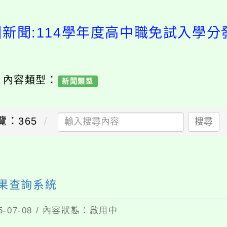
園新聞:114學年度高中職免試入學分
/ 內容類型：
新聞類型
覽：365
搜尋
結果查詢系統
07-08 / 內容狀態：啟用中