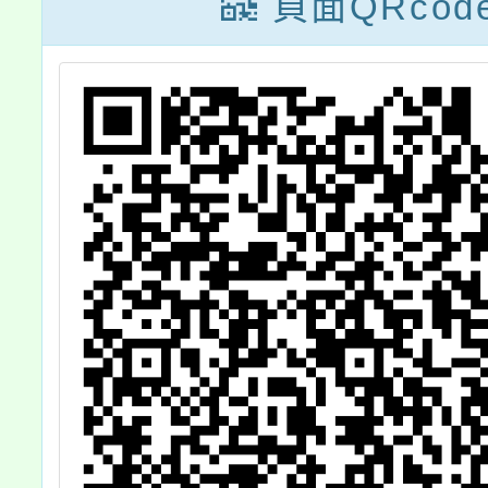
頁面QRcod