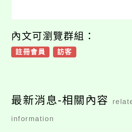
內文可瀏覽群組：
註冊會員
訪客
最新消息-相關內容
relat
information