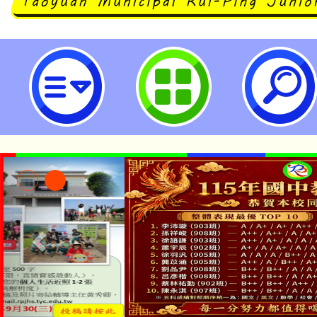
七年級學力檢測線上問卷填答系統-
民中學
「本色祭」8/29、30