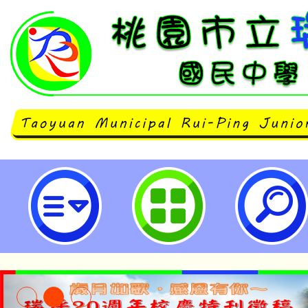
8 / 4-8 / 6 公視舉辦【FUN出
對，歡迎大家參與。-桃園市立瑞坪