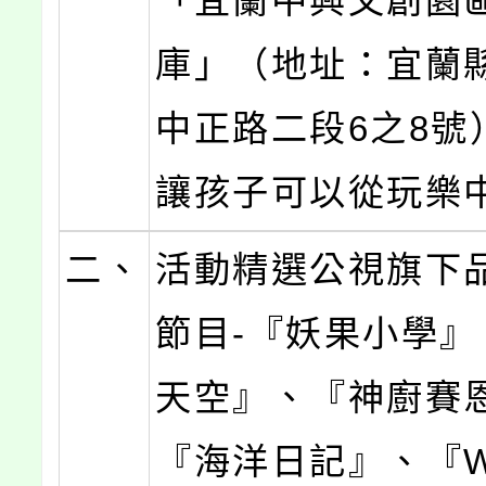
「宜蘭中興文創園區
庫」（地址：宜蘭
中正路二段6之8號
讓孩子可以從玩樂
二、
活動精選公視旗下
節目-『妖果小學』
天空』、『神廚賽
『海洋日記』、『W