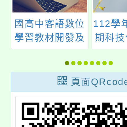
立
國高中客語數位
112學
報
學習教材開發及
期科技
解
行動學習計畫種
助教師
校
子師資培訓工作
坊
頁面QRcod