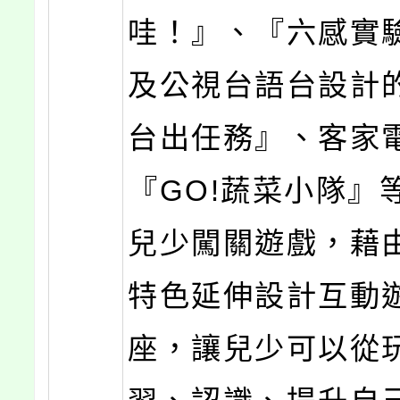
哇！』、『六感實
及公視台語台設計
台出任務』、客家
『GO!蔬菜小隊』
兒少闖關遊戲，藉
特色延伸設計互動
座，讓兒少可以從