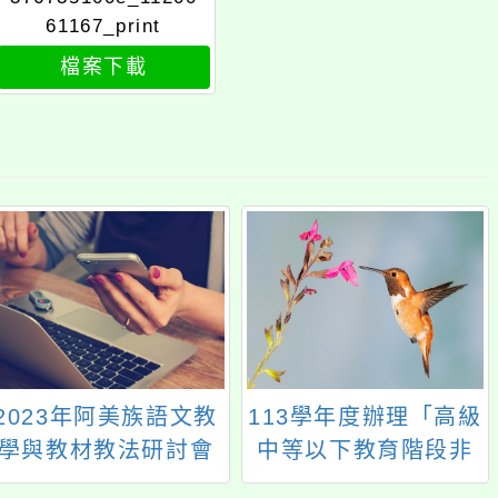
61167_print
檔案下載
2023年阿美族語文教
113學年度辦理「高級
學與教材教法研討會
中等以下教育階段非
學校型態實驗教育」