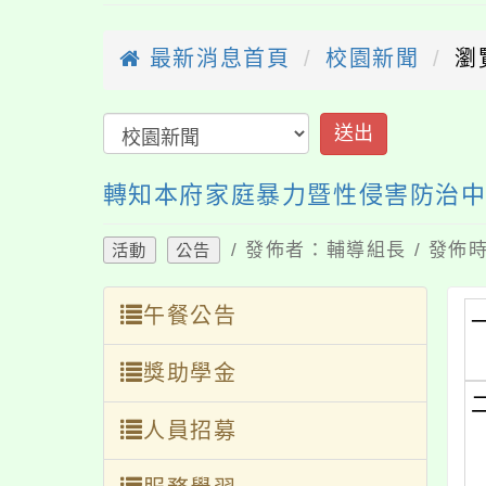
最新消息首頁
校園新聞
瀏
轉知本府家庭暴力暨性侵害防治中
/ 發佈者：輔導組長 / 發佈時
活動
公告
午餐公告
獎助學金
人員招募