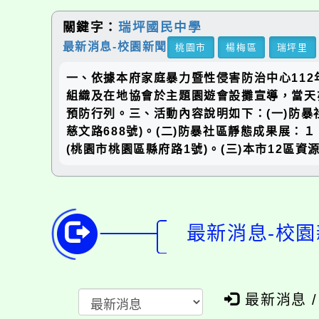
關鍵字：
瑞坪國民中學
最新消息-校園新聞
桃園市
楊梅區
瑞坪里
一、依據本府家庭暴力暨性侵害防治中心112年
組織及在地協會於主題園遊會設攤宣導，當天
預防行列。三、活動內容說明如下：(一)防暴
慈文路688號)。(二)防暴社區靜態成果展：
(桃園市桃園區縣府路1號)。(三)本市12區資
最新消息-校園
最新消息 