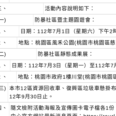
三、
活動內容說明如下：
一)
防暴社區暨主題園遊會：
１、
日期：112年7月1日（星期六）下午2
２、
地點：桃園區風禾公園(桃園市桃園區慈文
二)
防暴社區靜態成果展：
１、
日期：112年7月3日（星期一）至112年
２、
地點：桃園市政府1樓川堂(桃園市桃園區
三)
本市12區資源回收車、復興區垃圾車懸掛布
12年9月30日止。
四、
隨文檢附活動海報及宣傳圖卡電子檔各1份