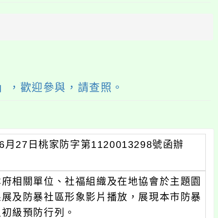
上
方
區
塊
動」，歡迎參與，請查照。
27日桃家防字第1120013298號函辦
本府相關單位、社福組織及在地協會於主題園
果展及防暴社區形象影片播放，展現本市防暴
入初級預防行列。