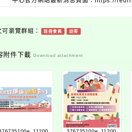
中心官方網站最新消息頁面：https://reurl.c
文可瀏覽群組：
註冊會員
訪客
容附件下載
Download attachment
376735100e_11200
376735100e_11200