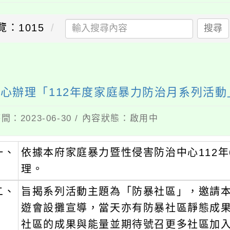
覽：1015
搜尋
送出
心辦理「112年度家庭暴力防治月系列活
間：2023-06-30 / 內容狀態：啟用中
一、
依據本府家庭暴力暨性侵害防治中心112年6月
理。
二、
旨揭系列活動主題為「防暴社區」，邀請
遊會設攤宣導，當天亦有防暴社區靜態成
社區的成果與能量並期待號召更多社區加