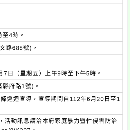
時至4時。
路688號)。
7月7日（星期五）上午9時至下午5時。
縣府路1號)。
條巡迴宣導，宣導期間自112年6月20日至1
，活動訊息請洽本府家庭暴力暨性侵害防治