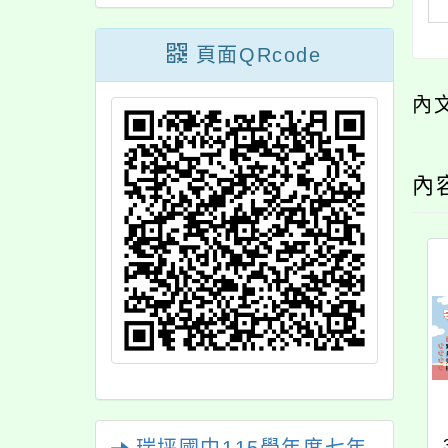
頁面QRcode
內
內