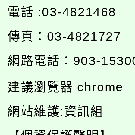
電話 :03-4821468
傳真：03-4821727
網路電話：903-1530
建議瀏覽器 chrome
網站維護:資訊組