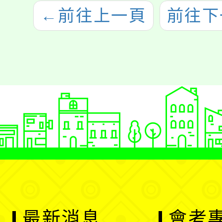
←
前往上一頁
前往下
最新消息
會考