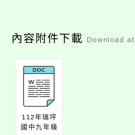
內容附件下載
Download a
112年瑞坪
國中九年級