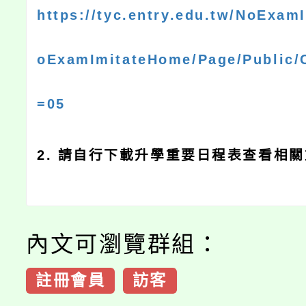
https://tyc.entry.edu.tw/NoExam
oExamImitateHome/Page/Public/
=05
2. 請自行下載升學重要日程表查看相
內文可瀏覽群組：
註冊會員
訪客