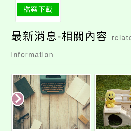
畢業生升學
檔案下載
重要日程表
最新消息-相關內容
relat
information