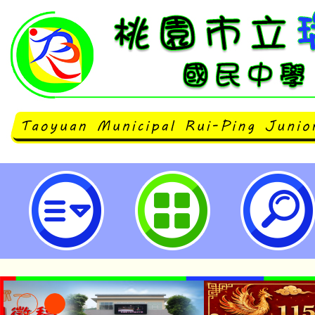
112學年度高中職免試入學錄取結果
早上11：00才可查詢)-桃園市立