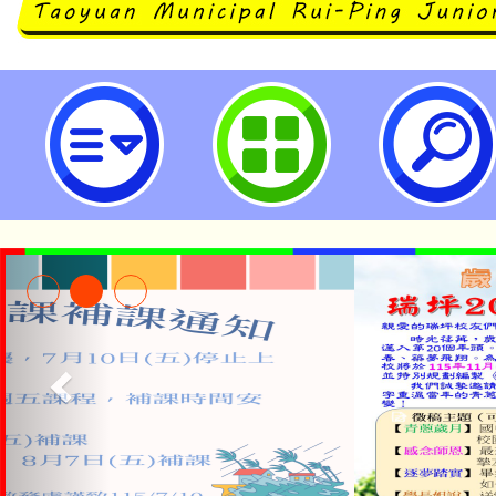
大園國際高級中等學校國際文憑專
分發入學簡章公告事宜-桃園市立瑞
公告本校115學年度第1