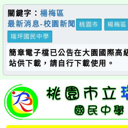
關鍵字：
楊梅區
最新消息-校園新聞
桃園市
楊梅區
瑞坪國民中學
簡章電子檔已公告在大園國際高
站供下載，請自行下載使用。