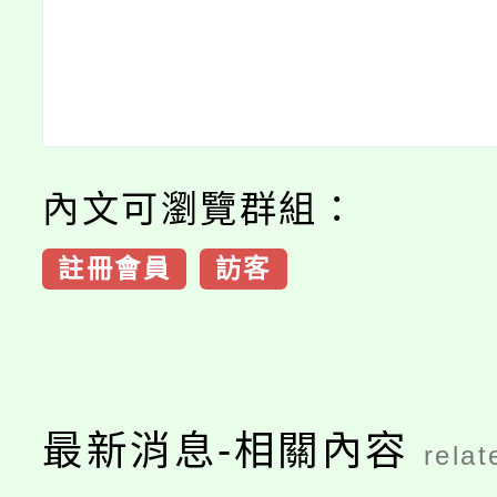
內文可瀏覽群組：
註冊會員
訪客
最新消息-相關內容
relat