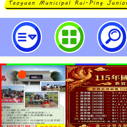
大園國際高級中等學校國際文憑專
分發入學簡章公告事宜-桃園市立瑞
「本色祭」8/29、30