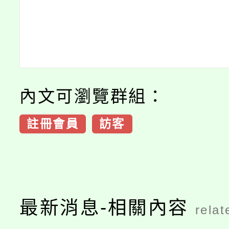
內文可瀏覽群組：
註冊會員
訪客
最新消息-相關內容
relat