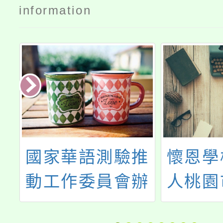
information
院
國家華語測驗推
懷恩學
教
動工作委員會辦
人桃園
量
理「華語文能力
際高級