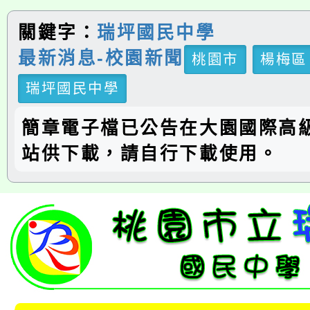
關鍵字：
瑞坪國民中學
最新消息-校園新聞
桃園市
楊梅區
瑞坪國民中學
簡章電子檔已公告在大園國際高
站供下載，請自行下載使用。