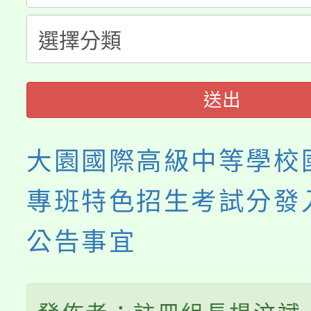
115年食農教育專業人
會
程
送出
大園國際高級中等學校
專班特色招生考試分發
公告事宜