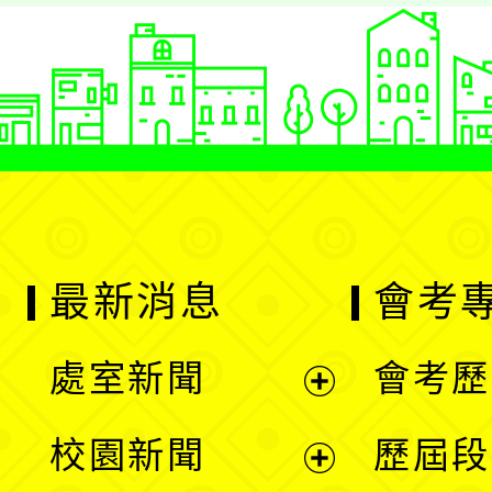
最新消息
會考
處室新聞
會考歷
展
校園新聞
歷屆段
開