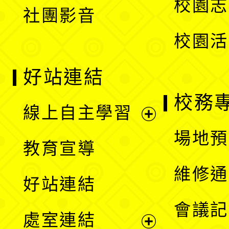
校園志
社團影音
單
校園活
好站連結
校務
線上自主學習
展
場地預
教育宣導
開
維修通
好站連結
選
會議記
處室連結
單