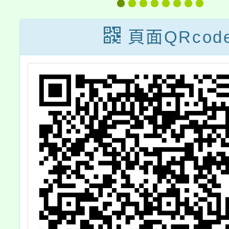
學分班【多元文
講
化教育】」
頁面QRcod