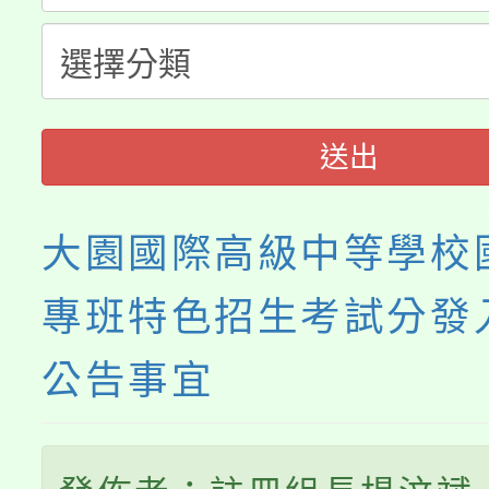
淨零綠生活教案入校路
份教師研習
者。
會
送出
大園國際高級中等學校
專班特色招生考試分發
公告事宜