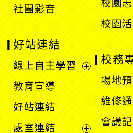
校園志
社團影音
單
校園活
好站連結
校務
線上自主學習
展
場地預
教育宣導
開
維修通
好站連結
選
會議記
處室連結
單