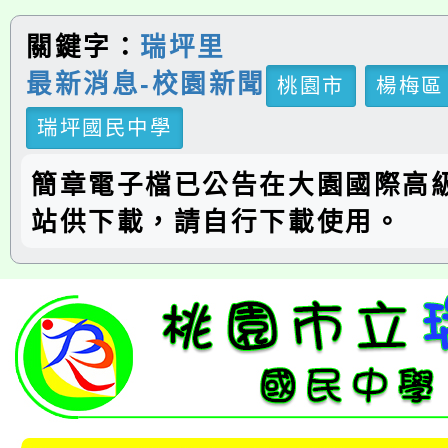
關鍵字：
瑞坪里
最新消息-校園新聞
桃園市
楊梅區
瑞坪國民中學
簡章電子檔已公告在大園國際高
站供下載，請自行下載使用。