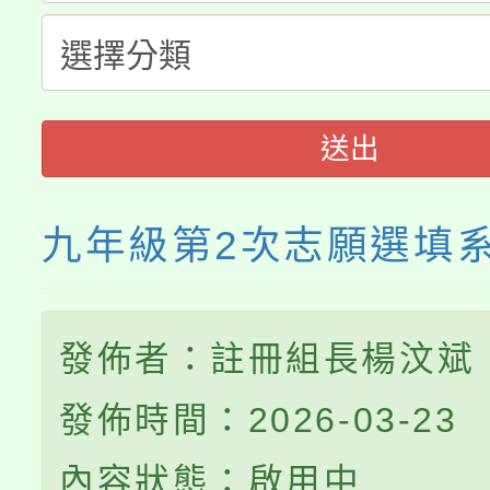
會
程
送出
九年級第2次志願選填
發佈者：註冊組長楊汶斌
發佈時間：2026-03-23
內容狀態：啟用中