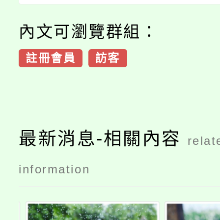
內文可瀏覽群組：
註冊會員
訪客
最新消息-相關內容
relat
information