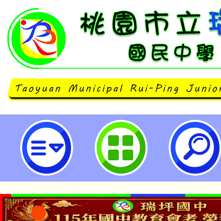
112年9月「華語文能力測驗」正式
市立瑞坪國民中學