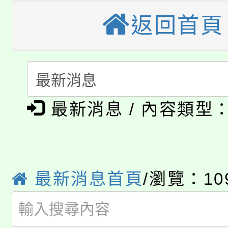
大溪自造教育及科技中心
份教師增能研習
半價優惠，詳情可洽有
返回首頁
淨零綠生活教案入校路
份教師研習
者。
115年食農教育專業人
會
「本色祭」8/29、30
程
最新消息 / 內容類型
8/21下午1時於龍潭區
場熱烈登場!
YOUNG桃局內行報名
徵才活動。
8月14至27日，桃園
局官網。
最新消息首頁
/瀏覽：10
115年桃園市運動會8/1
開!
桃園市低收入戶享有免
田徑場及游泳池舉行。