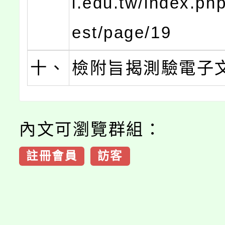
l.edu.tw/index.ph
est/page/19
十、
檢附旨揭測驗電子
內文可瀏覽群組：
註冊會員
訪客