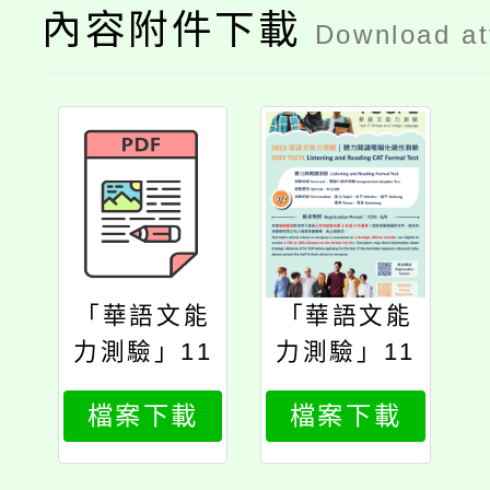
內容附件下載
Download a
「華語文能
「華語文能
力測驗」11
力測驗」11
2年9月正式
2年9月正式
檔案下載
檔案下載
考試事宜
考試事宜1