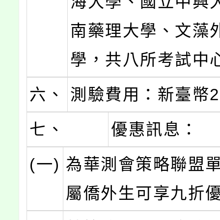
海大學、國立中興
南藥理大學、文藻
學，共八所考試中
六、
測驗費用：新臺幣2,
七、
優惠訊息：
(一)
為華測會策略聯盟
屬僑外生可享九折