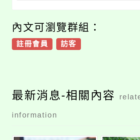
內文可瀏覽群組：
註冊會員
訪客
最新消息-相關內容
relat
information