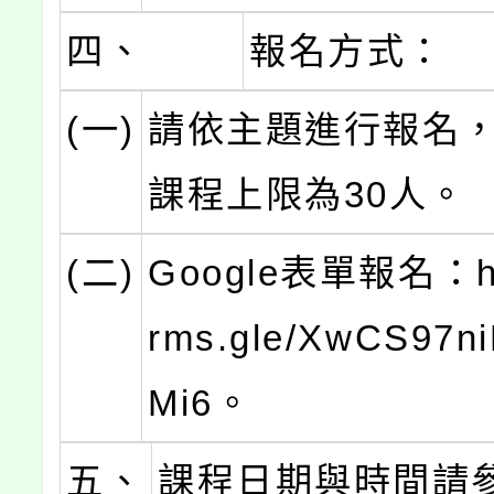
四、
報名方式：
(一)
請依主題進行報名
課程上限為30人。
(二)
Google表單報名：htt
rms.gle/XwCS97n
Mi6。
五、
課程日期與時間請