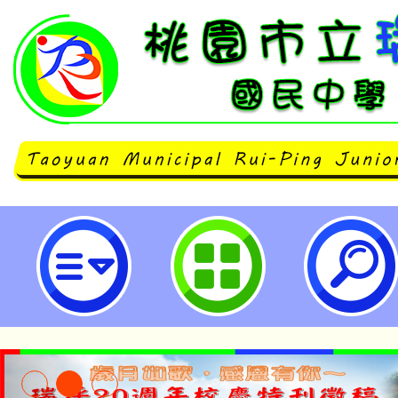
【沉浸式族語及原住民族語】教學
程-桃園市立瑞坪國民中學