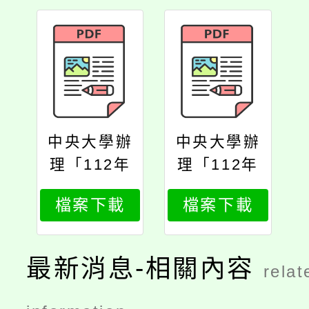
中央大學辦
中央大學辦
理「112年
理「112年
國民中學現
國民中學現
檔案下載
檔案下載
職教師客語
職教師客語
文教學增能
文教學增能
研習計畫
研習計畫
最新消息-相關內容
relat
（第1梯
（第1梯
次）」
次）」1