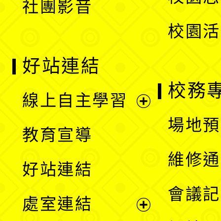
社團影音
單
校園活
好站連結
校務
線上自主學習
展
場地預
教育宣導
開
維修通
好站連結
選
會議記
處室連結
單