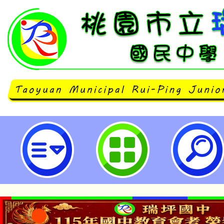
中央大學辦理「112年國民中學現
學增能研習計畫（第1梯次）」-桃
中學