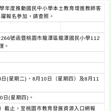
1學年度推動國民中小學本土教育增進教師客
踴躍報名參加，請查照。
52266號函暨桃園市龍潭區龍潭國民小學112
辦理。
日(星期二)、8月10日（星期四）及8月11
0日(星期四)。
五）截止，至桃園市教育發展資源入口網報