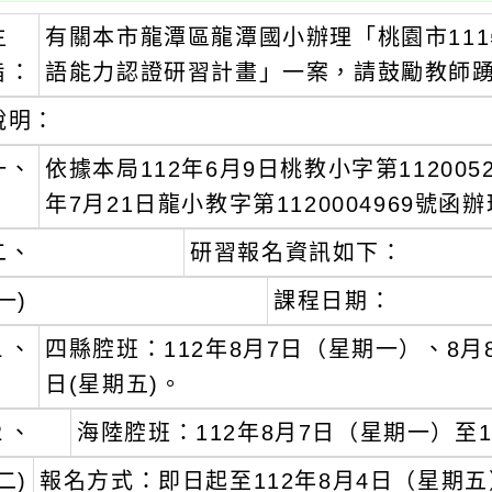
主
有關本市龍潭區龍潭國小辦理「桃園市11
旨：
語能力認證研習計畫」一案，請鼓勵教師
說明：
一、
依據本局112年6月9日桃教小字第11200
年7月21日龍小教字第1120004969號函
二、
研習報名資訊如下：
一)
課程日期：
１、
四縣腔班：112年8月7日（星期一）、8月8
日(星期五)。
２、
海陸腔班：112年8月7日（星期一）至1
二)
報名方式：即日起至112年8月4日（星期