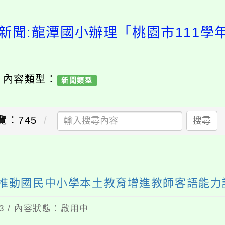
新聞:龍潭國小辦理「桃園市111
/ 內容類型：
新聞類型
覽：745
搜尋
送出
度推動國民中小學本土教育增進教師客語能力
03 / 內容狀態：啟用中