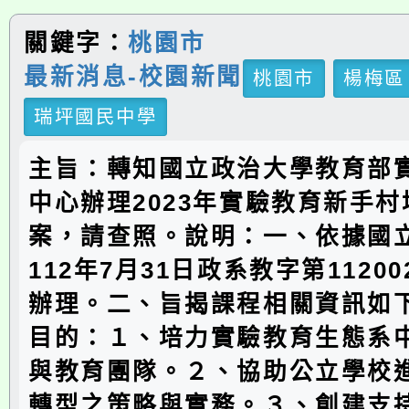
關鍵字：
桃園市
最新消息-校園新聞
桃園市
楊梅區
瑞坪國民中學
主旨：轉知國立政治大學教育部
中心辦理2023年實驗教育新手
案，請查照。說明：一、依據國
112年7月31日政系教字第11200
辦理。二、旨揭課程相關資訊如下
目的：１、培力實驗教育生態系
與教育團隊。２、協助公立學校
轉型之策略與實務。３、創建支