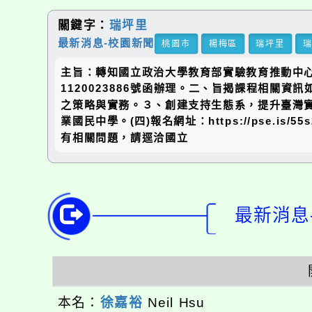
關鍵字：
瑞坪里
最新消息-校園新聞
桃園市
楊梅區
瑞坪里
主旨：轉知國立政治大學教育部實驗教育推動中心
1120023886號函辦理。二、旨揭課程相關
之策略與實務。３、創建支持生態系，提升臺灣實驗教
業國民中學。(四)報名網址：https://pse.
有相關問題，請逕洽國立
最新消息-
本名：
徐嘉裕
Neil Hsu