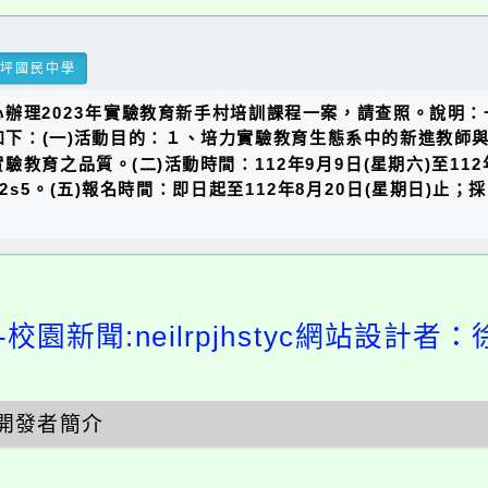
瑞坪國民中學
辦理2023年實驗教育新手村培訓課程一案，請查照。說明：一
資訊如下：(一)活動目的：１、培力實驗教育生態系中的新進教
育之品質。(二)活動時間：112年9月9日(星期六)至112年
is/55s2s5。(五)報名時間：即日起至112年8月20日(星期
校園新聞:neilrpjhstyc網站設計者：
開發者簡介