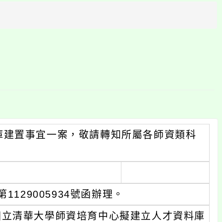
方
區
塊
庫建置事宜一案，敬請轉知所屬各師資類科
129005934號函辦理。
國立清華大學師資培育中心擬建立人才資料庫