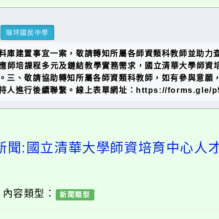
瑞坪國民中學
料庫建置事宜一案，敬請轉知所屬各師資類科教師並助力查
二、因應師培課程多元及鏈結教學實務需求，國立清華大學師
。三、敬請協助轉知所屬各師資類科教師，如有參與意願
續聯繫。線上表單網址：https://forms.gle/p5i
新聞:國立清華大學師資培育中心人
/ 內容類型：
新聞類型