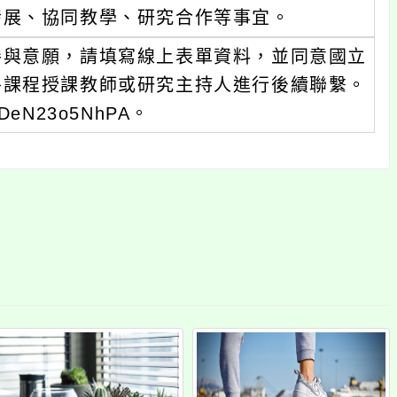
發展、協同教學、研究合作等事宜。
參與意願，請填寫線上表單資料，並同意國立
各課程授課教師或研究主持人進行後續聯繫。
eDeN23o5NhPA。