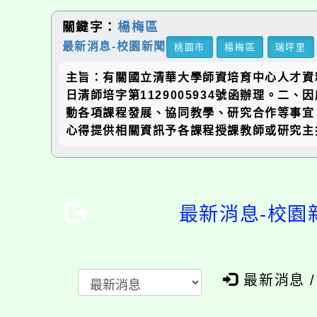
關鍵字：
楊梅區
最新消息-校園新聞
桃園市
楊梅區
瑞坪里
主旨：有關國立清華大學師資培育中心人才資
日清師培字第1129005934號函辦理。
動各項課程發展、協同教學、研究合作等事宜
心得提供相關資訊予各課程授課教師或研究主持人進行後
最新消息-校園
最新消息 