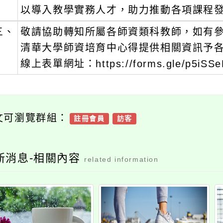
以導入教學實務人才，助力推動各項課程
三、
敬請協助轉知所屬各師資類科教師，如有
清華大學師資培育中心得提供相關資訊予
線上表單網址：https://forms.gle/p5iSS
文可瀏覽群組：
註冊會員
訪客
新消息-相關內容
related information