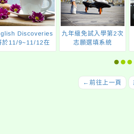
glish Discoveries
九年級免試入學第2次
於11/9~11/12在
志願選填系統
023年臺灣教育科技
展
←
前往上一頁