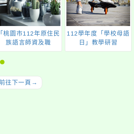
「桃園市112年原住民
112學年度「學校母語
族語言師資及職
日」教學研習
（就）業培育計畫-原
住民族族語中級認證
班」
前往下一頁
→