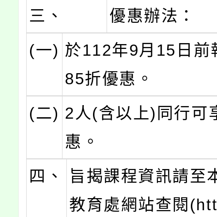
三、
優惠辦法：
(一)
於112年9月15日
85折優惠。
(二)
2人(含以上)同行可
惠。
四、
旨揭課程資訊請至
教育處網站查閱(https: