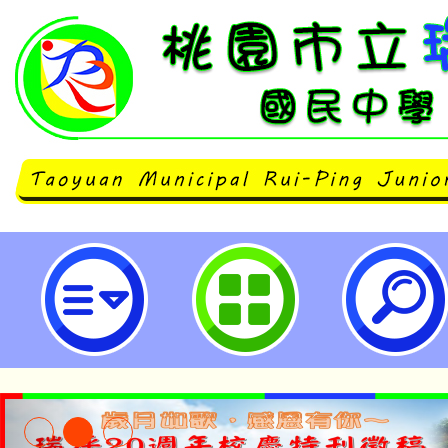
中原大學辦理「歐洲中世紀的藝術
何看懂一幅畫：西方古典藝術圖像
同步授課課程招生-桃園市立瑞坪國