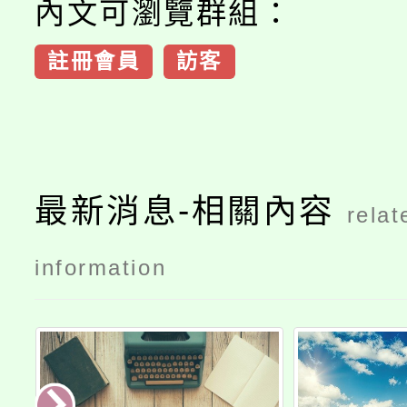
內文可瀏覽群組：
註冊會員
訪客
最新消息-相關內容
relat
information