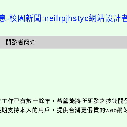
-校園新聞:neilrpjhstyc網站設
開發者簡介
開發工作已有數十餘年，希望能將所研發之技術開
饋給長期支持本人的用戶，提供台灣更優質的web網