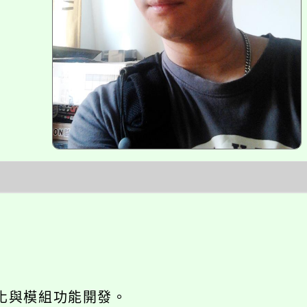
網站seo優化與模組功能開發。