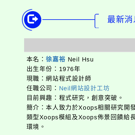
最新消息
本名：
徐嘉裕
Neil Hsu
出生年份：1976年
現職：網站程式設計師
任職公司：
Neil網站設計工坊
目前興趣：程式研究，創意突破。
簡介：本人致力於Xoops相關研究
類型Xoops模組及Xoops佈景回
環境。