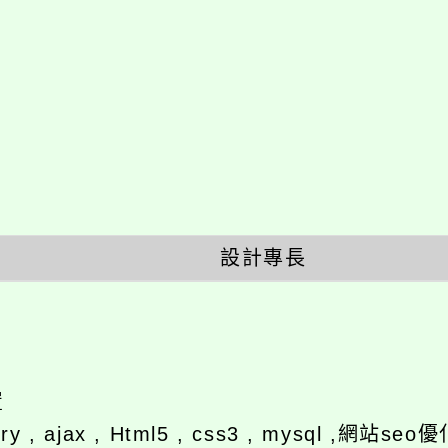
設計專長
置
ery , ajax , Html5 , css3 , mysql ,