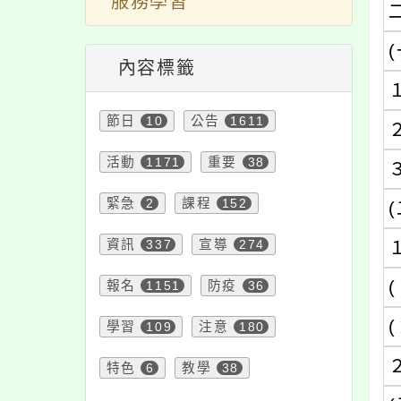
服務學習
(
內容標籤
節日
10
公告
1611
活動
1171
重要
38
緊急
2
課程
152
(
資訊
337
宣導
274
(
報名
1151
防疫
36
(
學習
109
注意
180
特色
6
教學
38