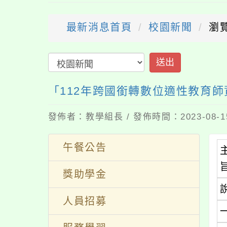
最新消息首頁
校園新聞
瀏
送出
「112年跨國銜轉數位適性教育
發佈者：教學組長 / 發佈時間：2023-08-
午餐公告
獎助學金
人員招募