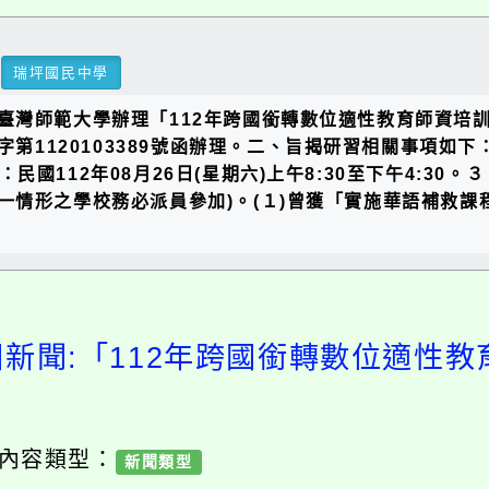
瑞坪國民中學
臺灣師範大學辦理「112年跨國銜轉數位適性教育師資培
第1120103389號函辦理。二、旨揭研習相關事項如下：
次：民國112年08月26日(星期六)上午8:30至下午4:3
情形之學校務必派員參加)。(１)曾獲「實施華語補救課
園新聞:「112年跨國銜轉數位適性教
/ 內容類型：
新聞類型