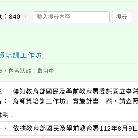
覽：840
搜尋
師資培訓工作坊」
15 / 內容狀態：啟用中
主
轉知教育部國民及學前教育署委託國立臺灣
旨：
育師資培訓工作坊」實施計畫一案，請查
說明：
一、
依據教育部國民及學前教育署112年8月9日