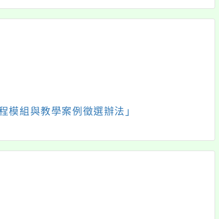
援行動瀏覽裝置
報名
好站連結
校務專區