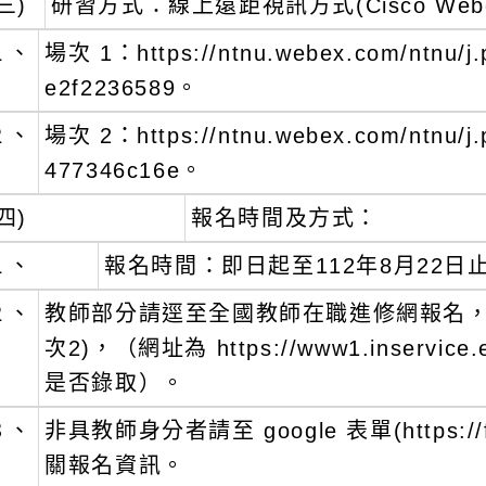
三)
研習方式：線上遠距視訊方式(Cisco Webe
１、
場次 1：https://ntnu.webex.com/ntnu/
e2f2236589。
２、
場次 2：https://ntnu.webex.com/ntnu/
477346c16e。
四)
報名時間及方式：
１、
報名時間：即日起至112年8月22日
２、
教師部分請逕至全國教師在職進修網報名，研習代碼 
次2)，（網址為 https://www1.inser
是否錄取）。
３、
非具教師身分者請至 google 表單(https://f
關報名資訊。