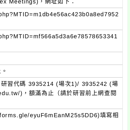
x Meetings)，網址如下：
j.php?MTID=m1db4e56ac423b0a8ed7952
j.php?MTID=mf566a5d3a6e78578653341
止。
3935214 (場次1)/ 3935242 (場
vice.edu.tw/)，額滿為止（請於研習前上網查閱
orms.gle/eyuF6mEanM25s5DD6)填寫相