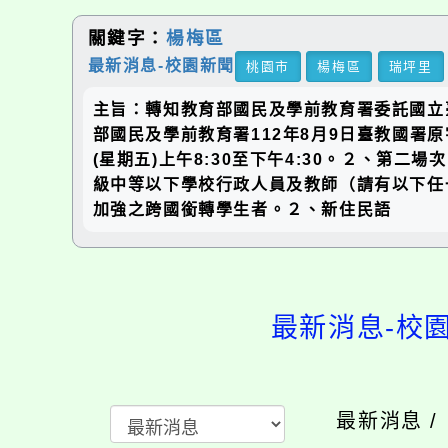
關鍵字：
楊梅區
最新消息-校園新聞
桃園市
楊梅區
瑞坪里
主旨：轉知教育部國民及學前教育署委託國立
部國民及學前教育署112年8月9日臺教國署原字
(星期五)上午8:30至下午4:30。２、第二場
級中等以下學校行政人員及教師（請有以下任一
加強之跨國銜轉學生者。２、新住民語
最新消息-校
最新消息 