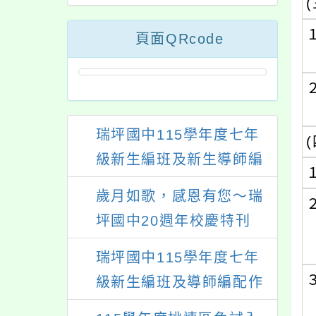
(
頁面QRcode
(