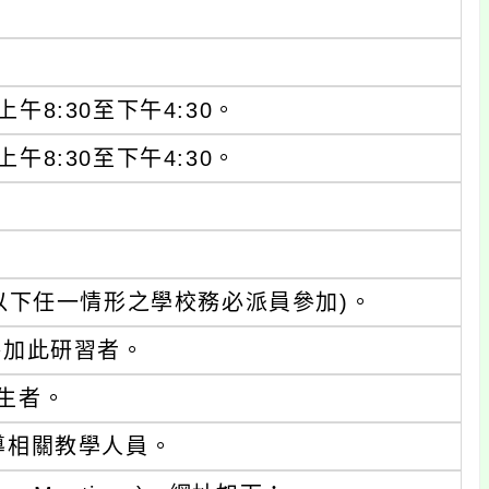
午8:30至下午4:30。
午8:30至下午4:30。
以下任一情形之學校務必派員參加)。
參加此研習者。
生者。
導相關教學人員。