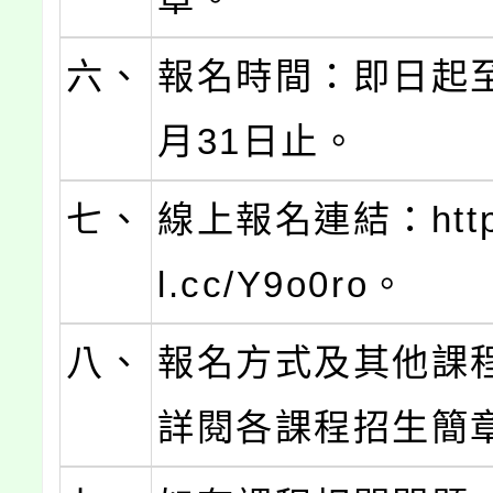
六、
報名時間：即日起至
月31日止。
七、
線上報名連結：https:
l.cc/Y9o0ro。
八、
報名方式及其他課
詳閱各課程招生簡