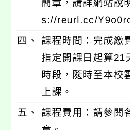
簡章，請詳網站說明(
s://reurl.cc/Y9o0
四、
課程時間：完成繳
指定開課日起算21
時段，隨時至本校
上課。
五、
課程費用：請參閱
章。