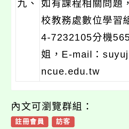
九、
如有課程相關問題
校教務處數位學習
4-7232105分機5
姐，E-mail：suyuj
ncue.edu.tw
內文可瀏覽群組：
註冊會員
訪客