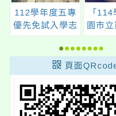
年
112學年度五專
「11
閩
優先免試入學志
園市立
援
願選填系統
中等學
認
生」
頁面QRcod