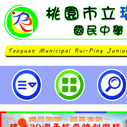
國立彰化師範大學推廣教育「精緻M
程」數位課程招生簡章-桃園市立瑞