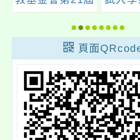
JHMC國中數學
競賽
頁面QRcod