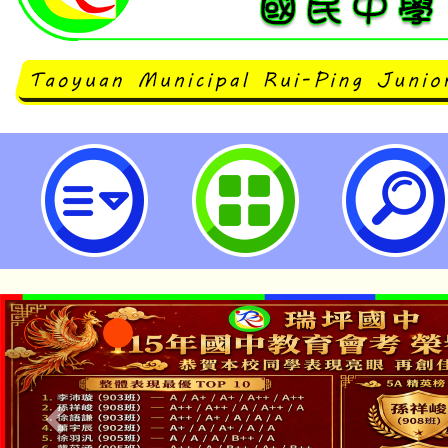
國立彰化師範大學推廣教育「精緻M
程」數位課程招生簡章-桃園市立瑞
淨零綠生活教案入校路