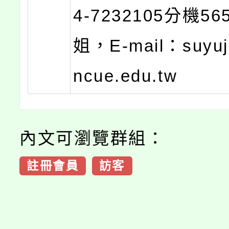
4-7232105分機5
姐，E-mail：suyuj
ncue.edu.tw
內文可瀏覽群組：
註冊會員
訪客