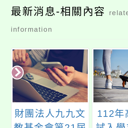
最新消息-相關內容
relat
information
學
財團法人九九文
112
教基金會第21屆
試入學