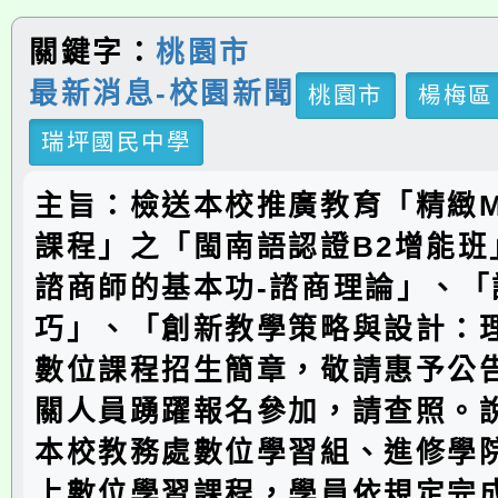
關鍵字：
桃園市
最新消息-校園新聞
桃園市
楊梅區
瑞坪國民中學
主旨：檢送本校推廣教育「精緻M
課程」之「閩南語認證B2增能班
諮商師的基本功-諮商理論」、「
巧」、「創新教學策略與設計：
數位課程招生簡章，敬請惠予公
關人員踴躍報名參加，請查照。
本校教務處數位學習組、進修學
上數位學習課程，學員依規定完