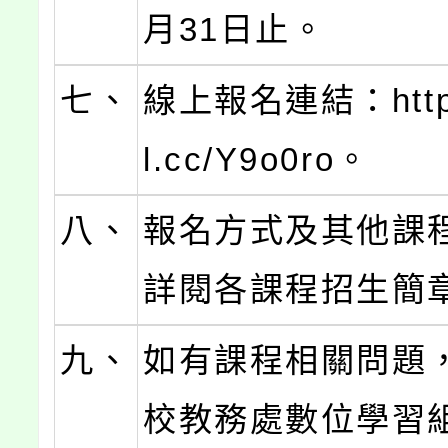
月31日止。
七、
線上報名連結：https:
l.cc/Y9o0ro。
八、
報名方式及其他課
詳閱各課程招生簡
九、
如有課程相關問題
校教務處數位學習