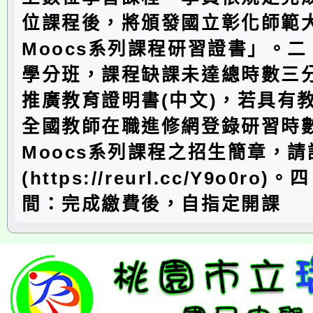
位課程後，將頒發國立彰化師範
Moocs系列課程研習證書」。
學分班，課程缺課未達總時數三
推廣教育證明書(中文)，若具有
全國教師在職進修網登錄研習時
Moocs系列課程之招生簡章，
(https://reurl.cc/Y9o0ro
間：完成繳費後，自指定開課