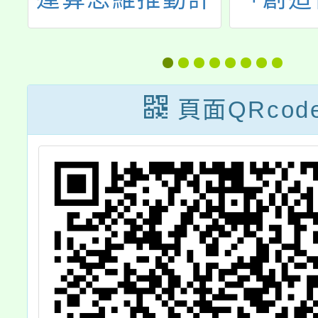
訓
21世紀核心素養
日」，
課程推動與教學
輔導團
能力提升計畫」
葉教給
頁面QRcod
成果分享會
要事」
起尊重
特