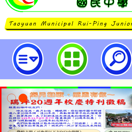
國立彰化師範大學推廣教育「精緻M
程」數位課程招生簡章-桃園市立瑞