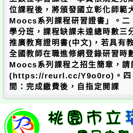
位課程後，將頒發國立彰化師範
Moocs系列課程研習證書」。
學分班，課程缺課未達總時數三
推廣教育證明書(中文)，若具有
全國教師在職進修網登錄研習時
Moocs系列課程之招生簡章，
(https://reurl.cc/Y9o0ro
間：完成繳費後，自指定開課