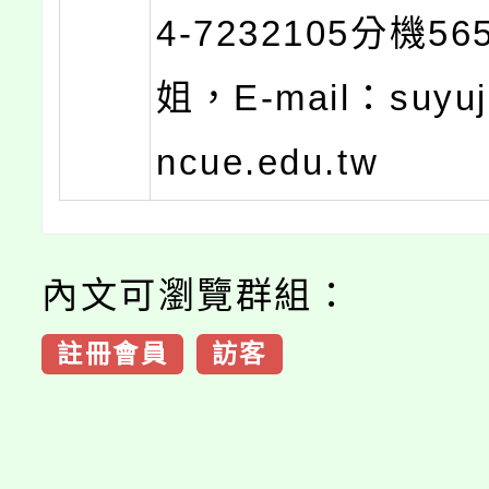
4-7232105分機5
姐，E-mail：suyuj
ncue.edu.tw
內文可瀏覽群組：
註冊會員
訪客