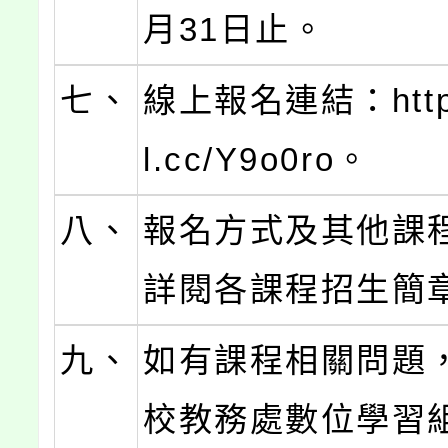
月31日止。
七、
線上報名連結：https:
l.cc/Y9o0ro。
八、
報名方式及其他課
詳閱各課程招生簡
九、
如有課程相關問題
校教務處數位學習