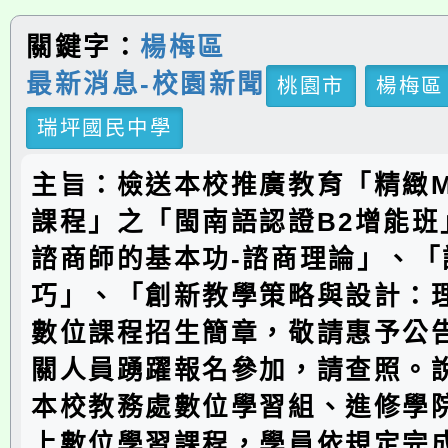
關鍵字：
楊梅區
最新消息-校園新聞
桃園市
楊梅區
瑞坪國民中學
主旨：檢送本校推廣教育「精緻M
課程」之「閩南語認證B2增能班
諮商師的基本功-諮商理論」、「
巧」、「創新教學策略與設計：
數位課程招生簡章，敬請惠予公
關人員踴躍報名參加，請查照。
本校教務處數位學習組、進修學
上數位學習課程，學員依規定完