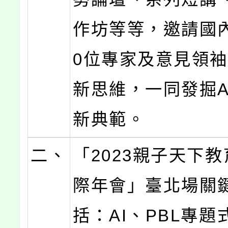
作坊等等，邀請國
0位專家及意見領
新思維，一同發掘A
新典範。
二、
「2023親子天下
際年會」臺北場關
括：AI、PBL專題