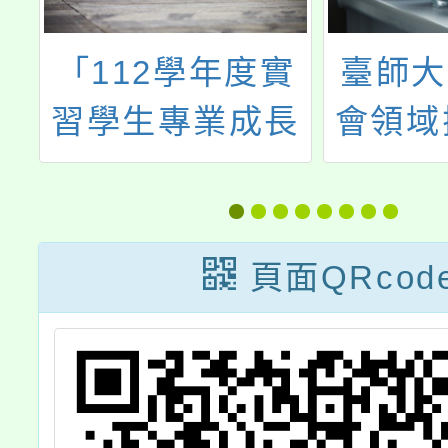
連
「112學年度實
臺師大1
統
習學生專業成長
會領域
查
工作坊」
作教師
歷史
頁面QRcod