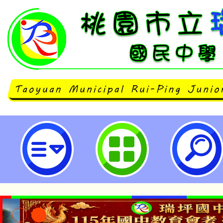
親子天下2023教育創新國際年會-
民中學