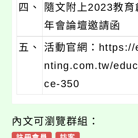
四、
隨文附上2023教
年會論壇邀請函
五、
活動官網：https://e
nting.com.tw/edu
ce-350
內文可瀏覽群組：
註冊會員
訪客