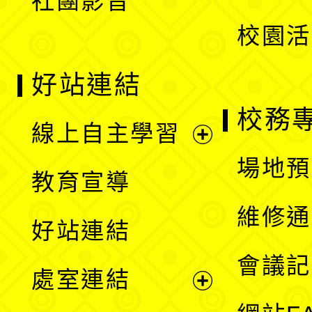
社團影音
單
校園活
好站連結
校務
線上自主學習
展
場地預
教育宣導
開
維修通
好站連結
選
會議記
處室連結
單
展