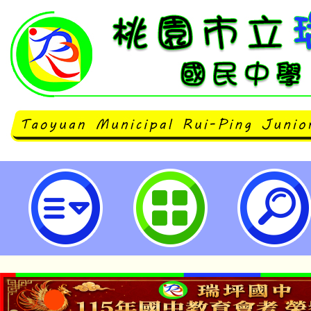
112年度「十二年國教課綱本土語
計畫」原住民族語文素養導向評量研
坪國民中學