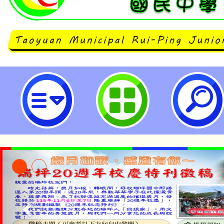
112年度「十二年國教課綱本土語
計畫」原住民族語文素養導向評量研
坪國民中學