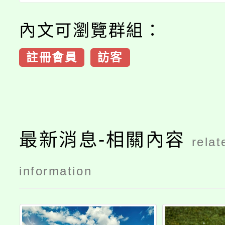
內文可瀏覽群組：
註冊會員
訪客
最新消息-相關內容
relat
information