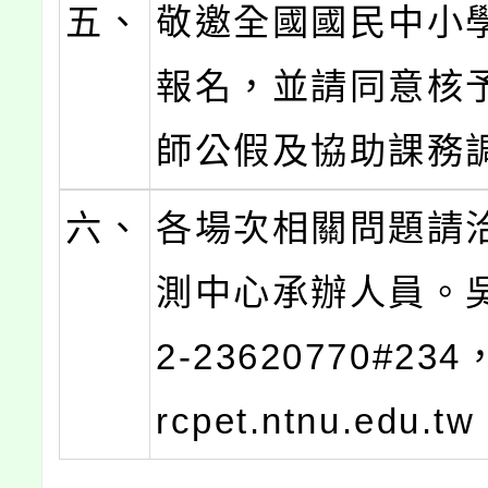
五、
敬邀全國國民中小
報名，並請同意核
師公假及協助課務
六、
各場次相關問題請
測中心承辦人員。
2-23620770#23
rcpet.ntnu.edu.tw