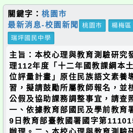
關鍵字：
桃園市
最新消息-校園新聞
桃園市
楊梅區
瑞坪國民中學
主旨：本校心理與教育測驗研究
理112年度「十二年國教課綱本
位評量計畫」原住民族語文素養
習，擬請鼓勵所屬教師報名，並
公假及協助課務調整事宜，請查
一、依據教育部國民及學前教育署1
9日教育部臺教國署國字第111015
辦理。二、本校心理與教育測驗