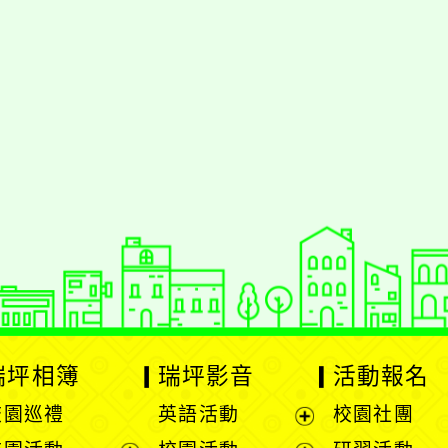
瑞坪相簿
瑞坪影音
活動報名
校園巡禮
英語活動
校園社團
展