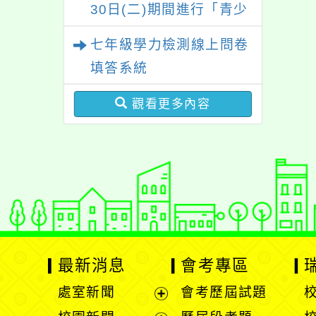
30日(二)期間進行「青少
年外貌認知與心理健康調
七年級學力檢測線上問卷
查」，歡迎同學們填答。
填答系統
觀看更多內容
最新消息
會考專區
處室新聞
會考歷屆試題
展