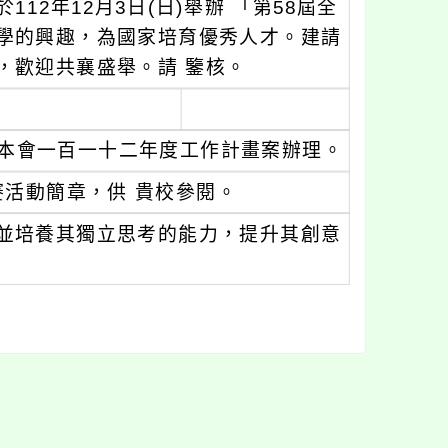
2年12月3日(日)舉辦 「第58屆全
學的興趣，為國家培育優秀人才。建請
，歡迎共襄盛舉。請 鑒核。
函暨本會一百一十二年度工作計畫案辦理。
賽活動簡章，供 貴校參閱。
並培養其獨立思考的能力，提升其創意