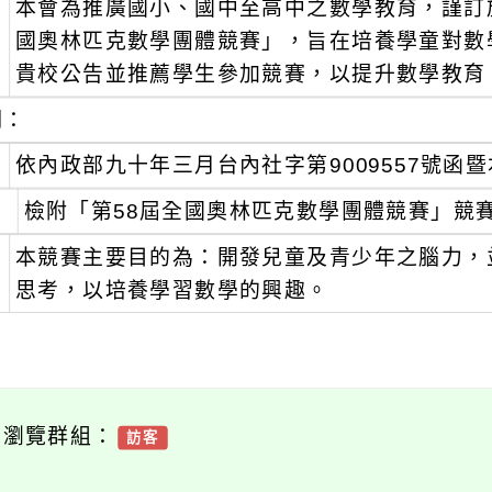
本會為推廣國小、國中至高中之數學教育，謹訂於11
：
國奧林匹克數學團體競賽」，旨在培養學童對數
貴校公告並推薦學生參加競賽，以提升數學教育
明：
、
依內政部九十年三月台內社字第9009557號
、
檢附「第58屆全國奧林匹克數學團體競賽」競
、
本競賽主要目的為：開發兒童及青少年之腦力，
思考，以培養學習數學的興趣。
可瀏覽群組：
訪客