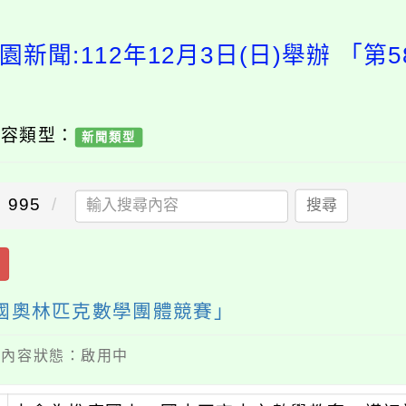
園新聞:112年12月3日(日)舉辦 「第
內容類型：
新聞類型
995
搜尋
屆全國奧林匹克數學團體競賽」
 / 內容狀態：啟用中