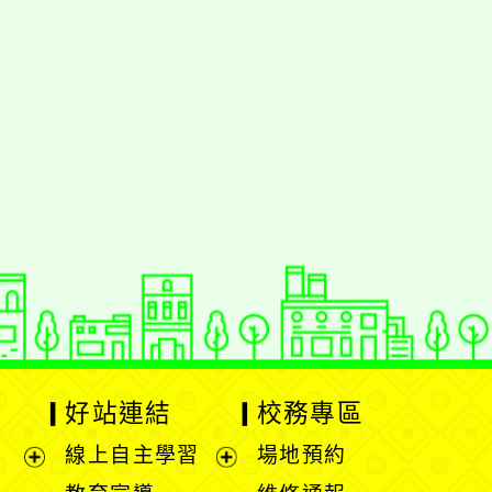
好站連結
校務專區
線上自主學習
場地預約
展
展